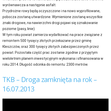
wyrównawcza a następnie asfalt.
Przydrożne rowy będą oczyszczone i na nowo wyprofilowane,
pobocza zostaną utwardzone. Wymienione zostaną wszystkie
znaki drogowe, na nawierzchni drogi pojawi się oznakowanie
poziome (pasy, linie).
W tym roku powiat zamierza wydatkować na prace związane z
remontem 500 tysięcy złotych przekazane przez gminę
Kleszczów, oraz 300 tysięcy złotych zabezpieczonych przez
powiat. Pozostała część prac zostanie zgodnie z przyjętym
wieloletnim planem inwestycyjnym wykonana i sfinansowana w
roku 2014. Długość odcinka do remontu: 2300 metrów.
TKB – Droga zamknięta na rok –
16.07.2013