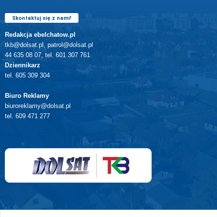
Skontaktuj się z nami!
Redakcja ebelchatow.pl
tkb@dolsat.pl, patrol@dolsat.pl
44 635 08 07, tel. 601 307 761
Dziennikarz
tel. 605 309 304
Biuro Reklamy
biuroreklamy@dolsat.pl
tel. 609 471 277