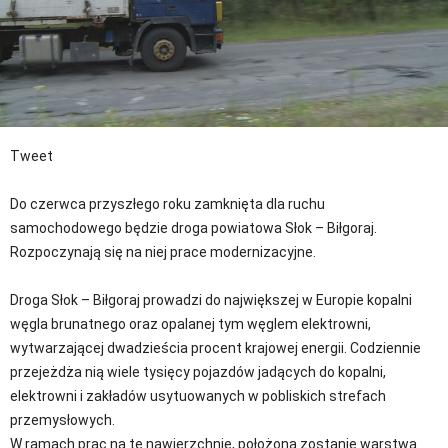
Tweet
Do czerwca przyszłego roku zamknięta dla ruchu
samochodowego będzie droga powiatowa Słok – Biłgoraj.
Rozpoczynają się na niej prace modernizacyjne.
Droga Słok – Biłgoraj prowadzi do największej w Europie kopalni
węgla brunatnego oraz opalanej tym węglem elektrowni,
wytwarzającej dwadzieścia procent krajowej energii. Codziennie
przejeżdża nią wiele tysięcy pojazdów jadących do kopalni,
elektrowni i zakładów usytuowanych w pobliskich strefach
przemysłowych.
W ramach prac na te nawierzchnię, położona zostanie warstwa