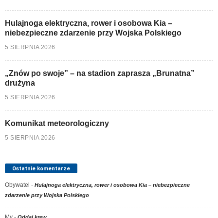
Hulajnoga elektryczna, rower i osobowa Kia –
niebezpieczne zdarzenie przy Wojska Polskiego
5 SIERPNIA 2026
„Znów po swoje” – na stadion zaprasza „Brunatna”
drużyna
5 SIERPNIA 2026
Komunikat meteorologiczny
5 SIERPNIA 2026
Ostatnie komentarze
Obywatel
-
Hulajnoga elektryczna, rower i osobowa Kia – niebezpieczne
zdarzenie przy Wojska Polskiego
My
-
Oddaj krew