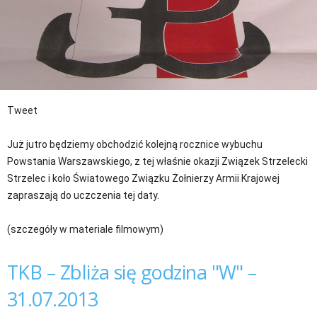
Tweet
Już jutro będziemy obchodzić kolejną rocznice wybuchu
Powstania Warszawskiego, z tej właśnie okazji Związek Strzelecki
Strzelec i koło Światowego Związku Żołnierzy Armii Krajowej
zapraszają do uczczenia tej daty.
(szczegóły w materiale filmowym)
TKB – Zbliża się godzina "W" –
31.07.2013