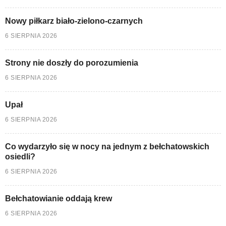
Nowy piłkarz biało-zielono-czarnych
6 SIERPNIA 2026
Strony nie doszły do porozumienia
6 SIERPNIA 2026
Upał
6 SIERPNIA 2026
Co wydarzyło się w nocy na jednym z bełchatowskich
osiedli?
6 SIERPNIA 2026
Bełchatowianie oddają krew
6 SIERPNIA 2026