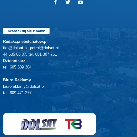
Skontaktuj się z nami!
Redakcja ebelchatow.pl
tkb@dolsat.pl, patrol@dolsat.pl
44 635 08 07, tel. 601 307 761
Dziennikarz
tel. 605 309 304
Biuro Reklamy
biuroreklamy@dolsat.pl
tel. 609 471 277