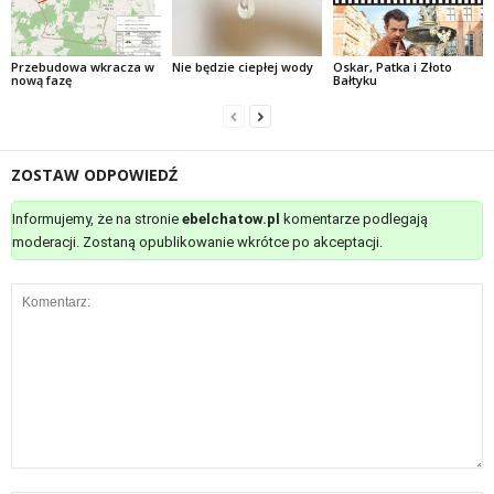
Przebudowa wkracza w
Nie będzie ciepłej wody
Oskar, Patka i Złoto
nową fazę
Bałtyku
ZOSTAW ODPOWIEDŹ
Informujemy, że na stronie
ebelchatow.pl
komentarze podlegają
moderacji. Zostaną opublikowanie wkrótce po akceptacji.