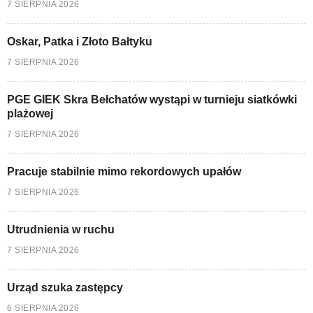
7 SIERPNIA 2026
Oskar, Patka i Złoto Bałtyku
7 SIERPNIA 2026
PGE GIEK Skra Bełchatów wystąpi w turnieju siatkówki
plażowej
7 SIERPNIA 2026
Pracuje stabilnie mimo rekordowych upałów
7 SIERPNIA 2026
Utrudnienia w ruchu
7 SIERPNIA 2026
Urząd szuka zastępcy
6 SIERPNIA 2026