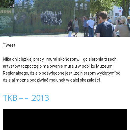
Tweet
Kilka dni ciężkiej pracy i mural skończony. 1 go sierpnia trzech
artystów rozpoczęło malowanie muralu w pobliżu Muzeum
Regionalnego, dzieło poświęcone jest „żołnierzom wyklętym”od
dzisiaj można podziwiać malunek w całej okazałości.
TKB – – .2013