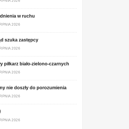
ERPNIA 2026
dnienia w ruchu
ERPNIA 2026
d szuka zastępcy
ERPNIA 2026
 piłkarz biało-zielono-czarnych
ERPNIA 2026
ny nie doszły do porozumienia
ERPNIA 2026
ł
ERPNIA 2026