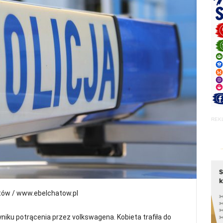
REK
tów / www.ebelchatow.pl
niku potrącenia przez volkswagena. Kobieta trafiła do