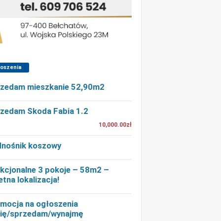
łoszenia
zedam mieszkanie 52,90m2
zedam Skoda Fabia 1.2
10,000.00zł
nośnik koszowy
kcjonalne 3 pokoje – 58m2 –
etna lokalizacja!
mocja na ogłoszenia
ię/sprzedam/wynajmę