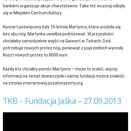
bankami organizuje akcje charytatywne. Taka też wczoraj odbyła
się w Miejskim Centrum Kultury.
Koncert poświęcony były 10-letniej Martynce, która urodziła się
bez obu nóg. Martynka uwielbia podróżować. W przyszłości
chciałaby samodzielnie wejść na Giewont w Tatrach. Dziś
potrzebuje nowych protez nóg, ponieważ z poprzednich wyrosła.
Koszt nowych protez to 8000 euro.
Każdy kto chciałby pomóc Martynce – może to zrobić, więcej
informacji na temat dziewczynki i samej fundacji można znaleźć
na stronie internetowej pozahoryzonty.org
TKB – Fundacja Jaśka – 27.09.2013