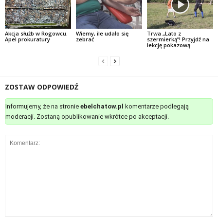
Akcja służb w Rogowcu.
Wiemy, ile udało się
Trwa „Lato z
Apel prokuratury
zebrać
szermierką”! Przyjdź na
lekcję pokazową
ZOSTAW ODPOWIEDŹ
Informujemy, że na stronie
ebelchatow.pl
komentarze podlegają
moderacji. Zostaną opublikowanie wkrótce po akceptacji.