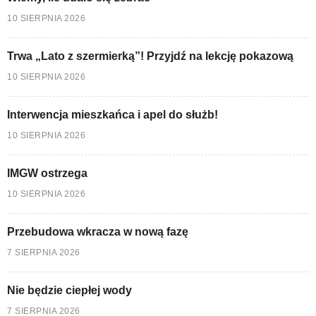
10 SIERPNIA 2026
Trwa „Lato z szermierką”! Przyjdź na lekcję pokazową
10 SIERPNIA 2026
Interwencja mieszkańca i apel do służb!
10 SIERPNIA 2026
IMGW ostrzega
10 SIERPNIA 2026
Przebudowa wkracza w nową fazę
7 SIERPNIA 2026
Nie będzie ciepłej wody
7 SIERPNIA 2026