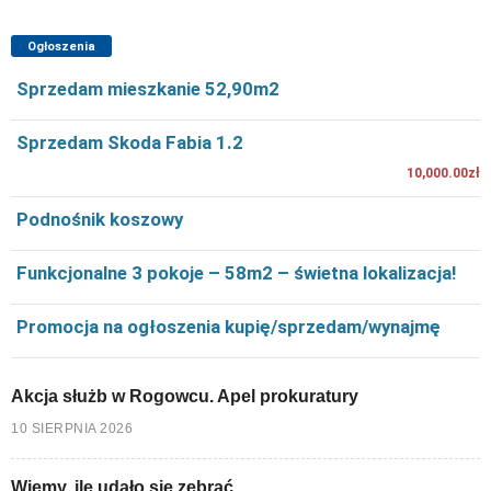
Ogłoszenia
Sprzedam mieszkanie 52,90m2
Sprzedam Skoda Fabia 1.2
10,000.00zł
Podnośnik koszowy
Funkcjonalne 3 pokoje – 58m2 – świetna lokalizacja!
Promocja na ogłoszenia kupię/sprzedam/wynajmę
Akcja służb w Rogowcu. Apel prokuratury
10 SIERPNIA 2026
Wiemy, ile udało się zebrać