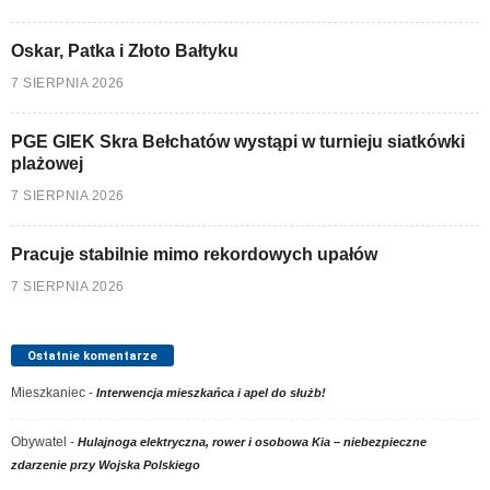
Oskar, Patka i Złoto Bałtyku
7 SIERPNIA 2026
PGE GIEK Skra Bełchatów wystąpi w turnieju siatkówki
plażowej
7 SIERPNIA 2026
Pracuje stabilnie mimo rekordowych upałów
7 SIERPNIA 2026
Ostatnie komentarze
Mieszkaniec
-
Interwencja mieszkańca i apel do służb!
Obywatel
-
Hulajnoga elektryczna, rower i osobowa Kia – niebezpieczne
zdarzenie przy Wojska Polskiego