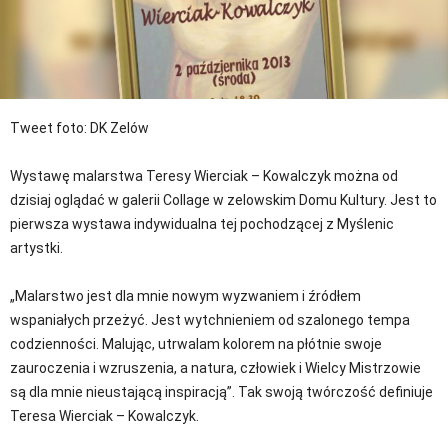
Tweet
foto: DK Zelów
Wystawę malarstwa Teresy Wierciak – Kowalczyk można od
dzisiaj oglądać w galerii Collage w zelowskim Domu Kultury. Jest to
pierwsza wystawa indywidualna tej pochodzącej z Myślenic
artystki.
„Malarstwo jest dla mnie nowym wyzwaniem i źródłem
wspaniałych przeżyć. Jest wytchnieniem od szalonego tempa
codzienności. Malując, utrwalam kolorem na płótnie swoje
zauroczenia i wzruszenia, a natura, człowiek i Wielcy Mistrzowie
są dla mnie nieustającą inspiracją”. Tak swoją twórczość definiuje
Teresa Wierciak – Kowalczyk.