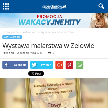
Strona główna
Aktualności
Wystawa malarstwa w Zelowie
AKTUALNOŚCI
Wystawa malarstwa w Zelowie
Przez
KR
-
2 października 2013
0
Facebook
Twitter