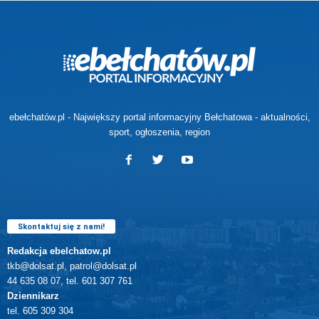
ebełchatów.pl - Największy portal informacyjny Bełchatowa - aktualności,
sport, ogłoszenia, region
Skontaktuj się z nami!
Redakcja ebelchatow.pl
tkb@dolsat.pl, patrol@dolsat.pl
44 635 08 07, tel. 601 307 761
Dziennikarz
tel. 605 309 304