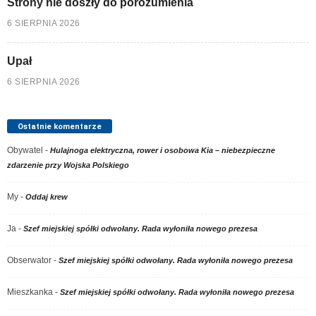
Strony nie doszły do porozumienia
6 SIERPNIA 2026
Upał
6 SIERPNIA 2026
Ostatnie komentarze
Obywatel
-
Hulajnoga elektryczna, rower i osobowa Kia – niebezpieczne
zdarzenie przy Wojska Polskiego
My
-
Oddaj krew
Ja
-
Szef miejskiej spółki odwołany. Rada wyłoniła nowego prezesa
Obserwator
-
Szef miejskiej spółki odwołany. Rada wyłoniła nowego prezesa
Mieszkanka
-
Szef miejskiej spółki odwołany. Rada wyłoniła nowego prezesa