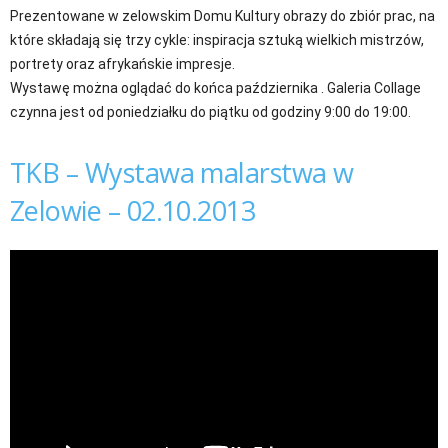
Prezentowane w zelowskim Domu Kultury obrazy do zbiór prac, na
które składają się trzy cykle: inspiracja sztuką wielkich mistrzów,
portrety oraz afrykańskie impresje.
Wystawę można oglądać do końca października . Galeria Collage
czynna jest od poniedziałku do piątku od godziny 9:00 do 19:00.
TKB – Wystawa malarstwa w
Zelowie – 02.10.2013