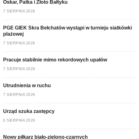
Oskar, Patka i Złoto Bałtyku
7 SIERPNIA 2026
PGE GIEK Skra Bełchatów wystąpi w turnieju siatkówki
plażowej
7 SIERPNIA 2026
Pracuje stabilnie mimo rekordowych upałów
7 SIERPNIA 2026
Utrudnienia w ruchu
7 SIERPNIA 2026
Urząd szuka zastępcy
6 SIERPNIA 2026
Nowy piłkarz biało-zielono-czarnych