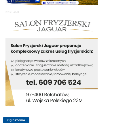
REKLAMA
Ogłoszenia