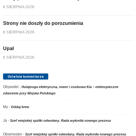
6 SIERPNIA 2026
Strony nie doszły do porozumienia
6 SIERPNIA 2026
Upał
6 SIERPNIA 2026
Ostatnie komentarze
Obywatel
-
Hulajnoga elektryczna, rower i osobowa Kia – niebezpieczne
zdarzenie przy Wojska Polskiego
My
-
Oddaj krew
Ja
-
Szef miejskiej spółki odwołany. Rada wyłoniła nowego prezesa
Obserwator
-
Szef miejskiej spółki odwołany. Rada wyłoniła nowego prezesa