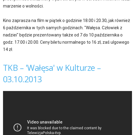
marzenie o wolności.
Kino zaprasza na film w piątek o godzinie 18.00 i 20.30, jak również
6 października w tych samych godzinach. "Wałęsa. Człowiek z
nadziei" będzie prezentowany także od 7 do 10 października o
godz. 17.00 i 20.00. Ceny biletu normalnego to 16 zł, zaś ulgowego
14 zł.
TKB – 'Wałęsa' w Kulturze –
03.10.2013