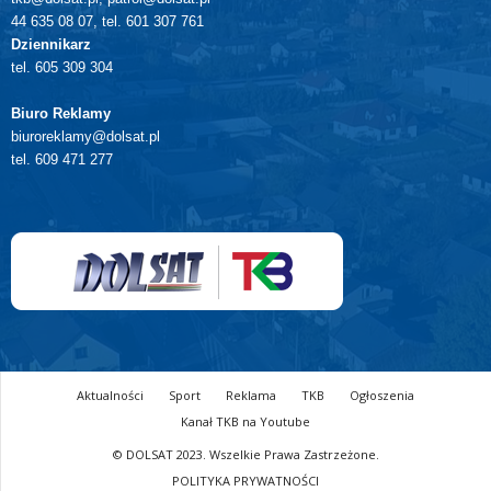
44 635 08 07, tel. 601 307 761
Dziennikarz
tel. 605 309 304
Biuro Reklamy
biuroreklamy@dolsat.pl
tel. 609 471 277
Aktualności
Sport
Reklama
TKB
Ogłoszenia
Kanał TKB na Youtube
© DOLSAT 2023. Wszelkie Prawa Zastrzeżone.
POLITYKA PRYWATNOŚCI