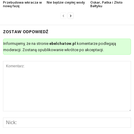
Przebudowa wkracza w
Nie będzie ciepłej wody
Oskar, Patka i Złoto
nową fazę
Bałtyku
ZOSTAW ODPOWIEDŹ
Informujemy, że na stronie
ebelchatow.pl
komentarze podlegają
moderacji. Zostaną opublikowanie wkrótce po akceptacji.