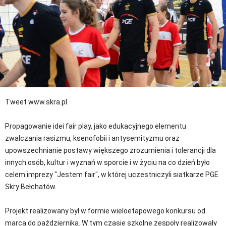
Tweet
www.skra.pl
Propagowanie idei fair play, jako edukacyjnego elementu
zwalczania rasizmu, ksenofobii i antysemityzmu oraz
upowszechnianie postawy większego zrozumienia i tolerancji dla
innych osób, kultur i wyznań w sporcie i w życiu na co dzień było
celem imprezy "Jestem fair", w której uczestniczyli siatkarze PGE
Skry Bełchatów.
Projekt realizowany był w formie wieloetapowego konkursu od
marca do października. W tym czasie szkolne zespoły realizowały