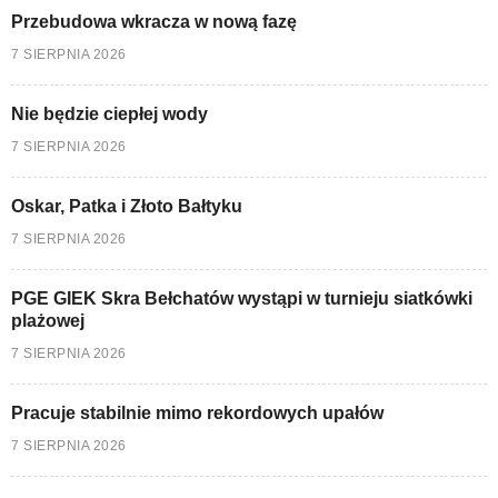
Przebudowa wkracza w nową fazę
7 SIERPNIA 2026
Nie będzie ciepłej wody
7 SIERPNIA 2026
Oskar, Patka i Złoto Bałtyku
7 SIERPNIA 2026
PGE GIEK Skra Bełchatów wystąpi w turnieju siatkówki
plażowej
7 SIERPNIA 2026
Pracuje stabilnie mimo rekordowych upałów
7 SIERPNIA 2026