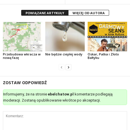
POWIĄZANE ARTYKUŁY
WIĘCEJ OD AUTORA
Przebudowa wkracza w
Nie będzie ciepłej wody
Oskar, Patka i Złoto
nową fazę
Bałtyku
ZOSTAW ODPOWIEDŹ
Informujemy, że na stronie
ebelchatow.pl
komentarze podlegają
moderacji. Zostaną opublikowanie wkrótce po akceptacji.