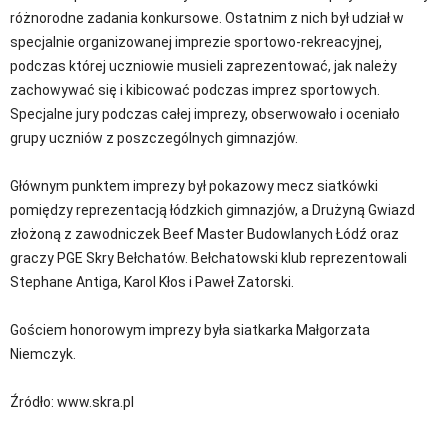
różnorodne zadania konkursowe. Ostatnim z nich był udział w
specjalnie organizowanej imprezie sportowo-rekreacyjnej,
podczas której uczniowie musieli zaprezentować, jak należy
zachowywać się i kibicować podczas imprez sportowych.
Specjalne jury podczas całej imprezy, obserwowało i oceniało
grupy uczniów z poszczególnych gimnazjów.
Głównym punktem imprezy był pokazowy mecz siatkówki
pomiędzy reprezentacją łódzkich gimnazjów, a Drużyną Gwiazd
złożoną z zawodniczek Beef Master Budowlanych Łódź oraz
graczy PGE Skry Bełchatów. Bełchatowski klub reprezentowali
Stephane Antiga, Karol Kłos i Paweł Zatorski.
Gościem honorowym imprezy była siatkarka Małgorzata
Niemczyk.
Źródło: www.skra.pl