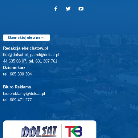
Skontaktuj się z nami!
Redakcja ebelchatow.pl
tkb@dolsat.pl, patrol@dolsat.pl
44 635 08 07, tel. 601 307 761
Dziennikarz
tel. 605 309 304
Biuro Reklamy
biuroreklamy@dolsat.pl
tel. 609 471 277