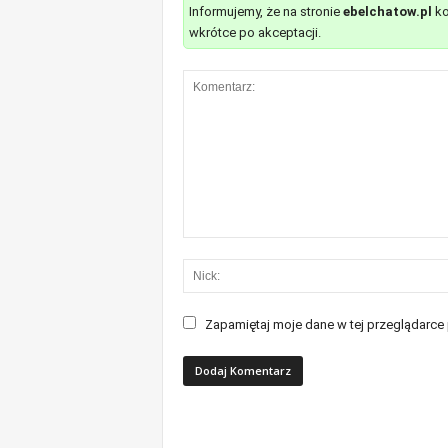
Informujemy, że na stronie
ebelchatow.pl
ko
wkrótce po akceptacji.
Zapamiętaj moje dane w tej przeglądarce