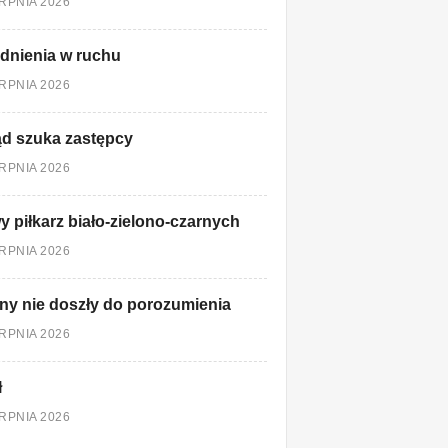
ERPNIA 2026
dnienia w ruchu
ERPNIA 2026
d szuka zastępcy
ERPNIA 2026
 piłkarz biało-zielono-czarnych
ERPNIA 2026
ny nie doszły do porozumienia
ERPNIA 2026
ł
ERPNIA 2026