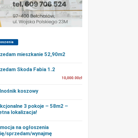
łoszenia
zedam mieszkanie 52,90m2
zedam Skoda Fabia 1.2
10,000.00zł
nośnik koszowy
kcjonalne 3 pokoje – 58m2 –
etna lokalizacja!
mocja na ogłoszenia
ię/sprzedam/wynajmę