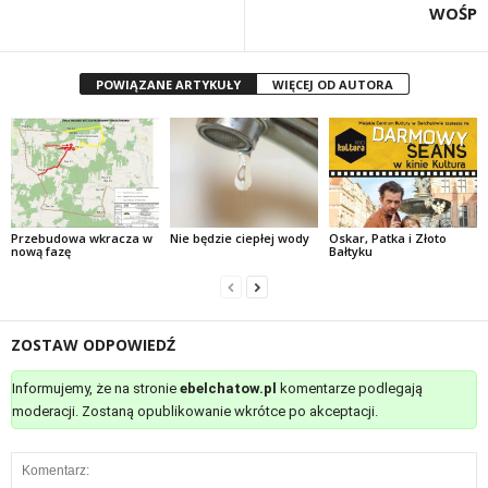
WOŚP
POWIĄZANE ARTYKUŁY
WIĘCEJ OD AUTORA
Przebudowa wkracza w
Nie będzie ciepłej wody
Oskar, Patka i Złoto
nową fazę
Bałtyku
ZOSTAW ODPOWIEDŹ
Informujemy, że na stronie
ebelchatow.pl
komentarze podlegają
moderacji. Zostaną opublikowanie wkrótce po akceptacji.