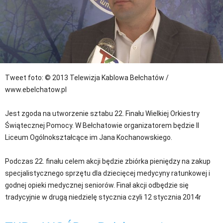
Tweet
foto: © 2013 Telewizja Kablowa Bełchatów /
www.ebelchatow.pl
Jest zgoda na utworzenie sztabu 22. Finału Wielkiej Orkiestry
Świątecznej Pomocy. W Bełchatowie organizatorem będzie II
Liceum Ogólnokształcące im Jana Kochanowskiego.
Podczas 22. finału celem akcji będzie zbiórka pieniędzy na zakup
specjalistycznego sprzętu dla dziecięcej medycyny ratunkowej i
godnej opieki medycznej seniorów. Finał akcji odbędzie się
tradycyjnie w drugą niedzielę stycznia czyli 12 stycznia 2014r