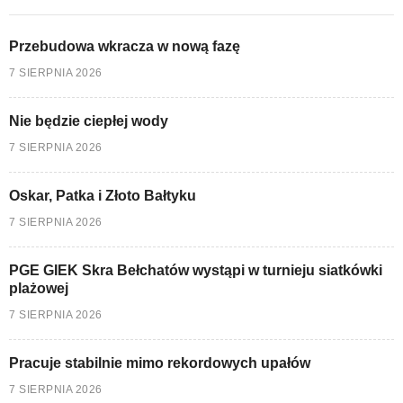
Przebudowa wkracza w nową fazę
7 SIERPNIA 2026
Nie będzie ciepłej wody
7 SIERPNIA 2026
Oskar, Patka i Złoto Bałtyku
7 SIERPNIA 2026
PGE GIEK Skra Bełchatów wystąpi w turnieju siatkówki
plażowej
7 SIERPNIA 2026
Pracuje stabilnie mimo rekordowych upałów
7 SIERPNIA 2026