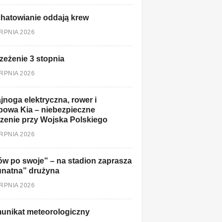
hatowianie oddają krew
ERPNIA 2026
zeżenie 3 stopnia
ERPNIA 2026
jnoga elektryczna, rower i
owa Kia – niebezpieczne
zenie przy Wojska Polskiego
ERPNIA 2026
w po swoje” – na stadion zaprasza
unatna” drużyna
ERPNIA 2026
unikat meteorologiczny