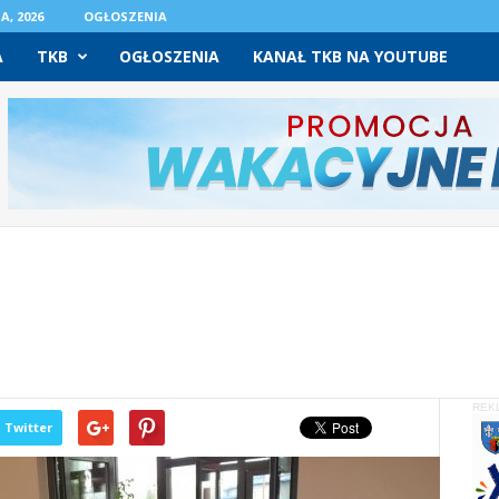
A, 2026
OGŁOSZENIA
A
TKB
OGŁOSZENIA
KANAŁ TKB NA YOUTUBE
i
REK
Twitter