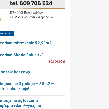
łoszenia
zedam mieszkanie 52,90m2
zedam Skoda Fabia 1.2
10,000.00zł
nośnik koszowy
kcjonalne 3 pokoje – 58m2 –
etna lokalizacja!
mocja na ogłoszenia
ię/sprzedam/wynajmę