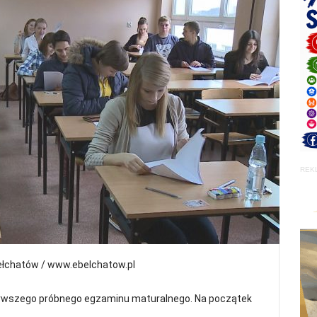
REK
ełchatów / www.ebelchatow.pl
pierwszego próbnego egzaminu maturalnego. Na początek