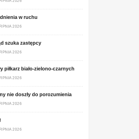
ERPNIA 2026
dnienia w ruchu
ERPNIA 2026
d szuka zastępcy
ERPNIA 2026
 piłkarz biało-zielono-czarnych
ERPNIA 2026
ny nie doszły do porozumienia
ERPNIA 2026
ł
ERPNIA 2026