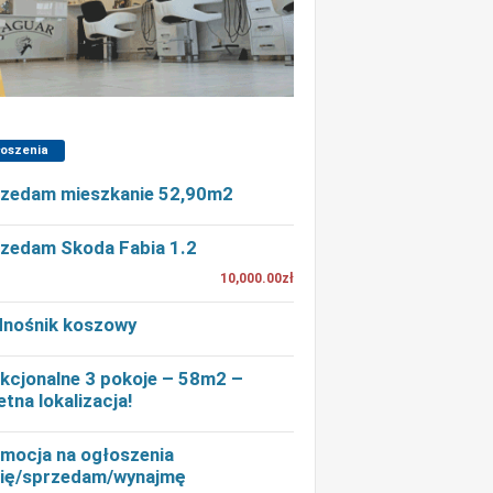
łoszenia
zedam mieszkanie 52,90m2
zedam Skoda Fabia 1.2
10,000.00zł
nośnik koszowy
kcjonalne 3 pokoje – 58m2 –
etna lokalizacja!
mocja na ogłoszenia
ię/sprzedam/wynajmę