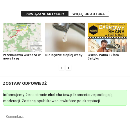
POWIĄZANE ARTYKUŁY
WIĘCEJ OD AUTORA
Przebudowa wkracza w
Nie będzie ciepłej wody
Oskar, Patka i Złoto
nową fazę
Bałtyku
ZOSTAW ODPOWIEDŹ
Informujemy, że na stronie
ebelchatow.pl
komentarze podlegają
moderacji. Zostaną opublikowanie wkrótce po akceptacji.