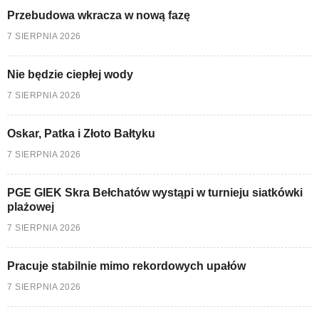
Przebudowa wkracza w nową fazę
7 SIERPNIA 2026
Nie będzie ciepłej wody
7 SIERPNIA 2026
Oskar, Patka i Złoto Bałtyku
7 SIERPNIA 2026
PGE GIEK Skra Bełchatów wystąpi w turnieju siatkówki
plażowej
7 SIERPNIA 2026
Pracuje stabilnie mimo rekordowych upałów
7 SIERPNIA 2026