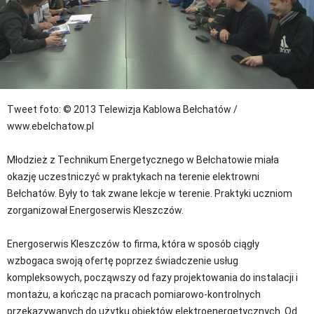
Tweet
foto: © 2013 Telewizja Kablowa Bełchatów /
www.ebelchatow.pl
Młodzież z Technikum Energetycznego w Bełchatowie miała
okazję uczestniczyć w praktykach na terenie elektrowni
Bełchatów. Były to tak zwane lekcje w terenie. Praktyki uczniom
zorganizował Energoserwis Kleszczów.
Energoserwis Kleszczów to firma, która w sposób ciągły
wzbogaca swoją ofertę poprzez świadczenie usług
kompleksowych, począwszy od fazy projektowania do instalacji i
montażu, a kończąc na pracach pomiarowo-kontrolnych
przekazywanych do użytku obiektów elektroenergetycznych. Od