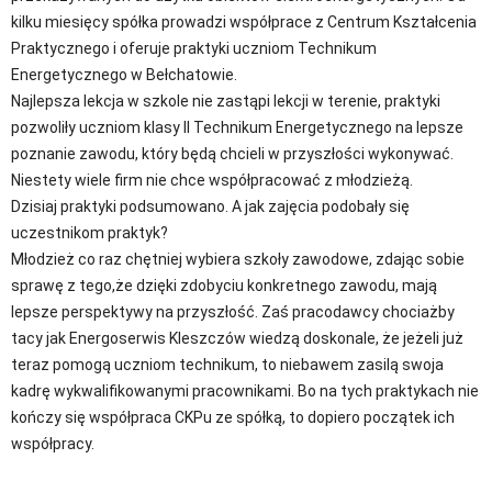
kilku miesięcy spółka prowadzi współprace z Centrum Kształcenia
Praktycznego i oferuje praktyki uczniom Technikum
Energetycznego w Bełchatowie.
Najlepsza lekcja w szkole nie zastąpi lekcji w terenie, praktyki
pozwoliły uczniom klasy II Technikum Energetycznego na lepsze
poznanie zawodu, który będą chcieli w przyszłości wykonywać.
Niestety wiele firm nie chce współpracować z młodzieżą.
Dzisiaj praktyki podsumowano. A jak zajęcia podobały się
uczestnikom praktyk?
Młodzież co raz chętniej wybiera szkoły zawodowe, zdając sobie
sprawę z tego,że dzięki zdobyciu konkretnego zawodu, mają
lepsze perspektywy na przyszłość. Zaś pracodawcy chociażby
tacy jak Energoserwis Kleszczów wiedzą doskonale, że jeżeli już
teraz pomogą uczniom technikum, to niebawem zasilą swoja
kadrę wykwalifikowanymi pracownikami. Bo na tych praktykach nie
kończy się współpraca CKPu ze spółką, to dopiero początek ich
współpracy.