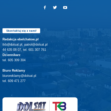
Skontaktuj się z nami!
Redakcja ebelchatow.pl
tkb@dolsat.pl, patrol@dolsat.pl
44 635 08 07, tel. 601 307 761
Dziennikarz
tel. 605 309 304
Biuro Reklamy
biuroreklamy@dolsat.pl
tel. 609 471 277