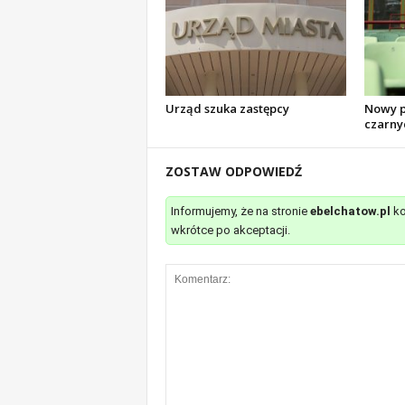
Urząd szuka zastępcy
Nowy pi
czarny
ZOSTAW ODPOWIEDŹ
Informujemy, że na stronie
ebelchatow.pl
ko
wkrótce po akceptacji.