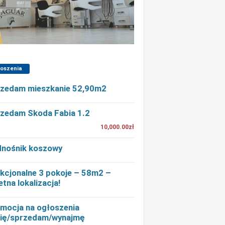
łoszenia
zedam mieszkanie 52,90m2
zedam Skoda Fabia 1.2
10,000.00zł
nośnik koszowy
kcjonalne 3 pokoje – 58m2 –
etna lokalizacja!
mocja na ogłoszenia
ię/sprzedam/wynajmę