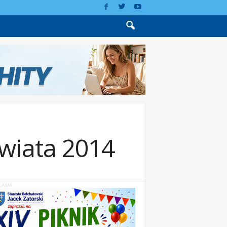
Świata 2014
LAMA