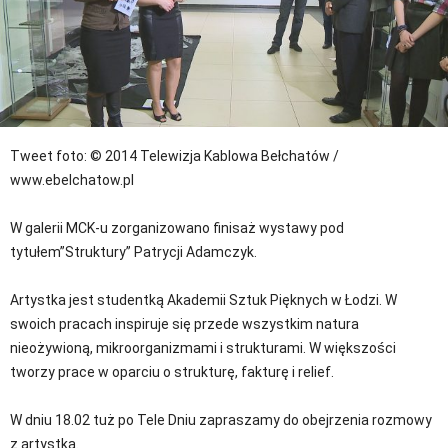
Tweet
foto: © 2014 Telewizja Kablowa Bełchatów /
www.ebelchatow.pl
W galerii MCK-u zorganizowano finisaż wystawy pod
tytułem”Struktury” Patrycji Adamczyk.
Artystka jest studentką Akademii Sztuk Pięknych w Łodzi. W
swoich pracach inspiruje się przede wszystkim natura
nieożywioną, mikroorganizmami i strukturami. W większości
tworzy prace w oparciu o strukturę, fakturę i relief.
W dniu 18.02 tuż po Tele Dniu zapraszamy do obejrzenia rozmowy
z artystką.