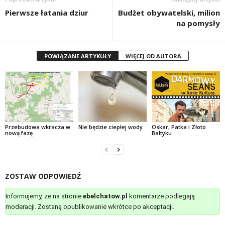
Pierwsze łatania dziur
Budżet obywatelski, milion
na pomysły
POWIĄZANE ARTYKUŁY
WIĘCEJ OD AUTORA
Przebudowa wkracza w
Nie będzie ciepłej wody
Oskar, Patka i Złoto
nową fazę
Bałtyku
ZOSTAW ODPOWIEDŹ
Informujemy, że na stronie
ebelchatow.pl
komentarze podlegają
moderacji. Zostaną opublikowanie wkrótce po akceptacji.