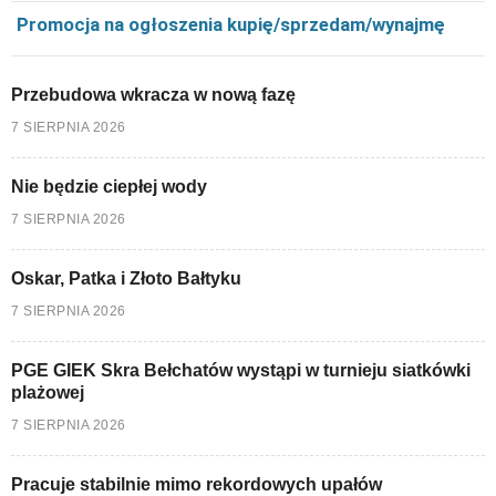
Promocja na ogłoszenia kupię/sprzedam/wynajmę
Przebudowa wkracza w nową fazę
7 SIERPNIA 2026
Nie będzie ciepłej wody
7 SIERPNIA 2026
Oskar, Patka i Złoto Bałtyku
7 SIERPNIA 2026
PGE GIEK Skra Bełchatów wystąpi w turnieju siatkówki
plażowej
7 SIERPNIA 2026
Pracuje stabilnie mimo rekordowych upałów