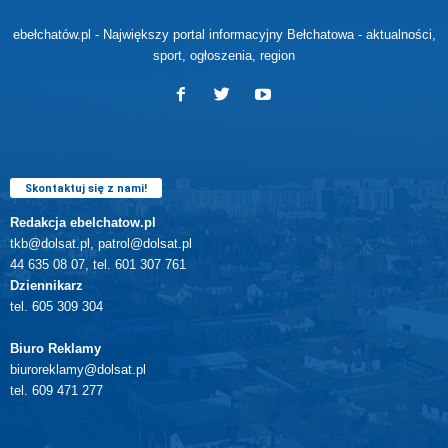
ebełchatów.pl - Największy portal informacyjny Bełchatowa - aktualności,
sport, ogłoszenia, region
Skontaktuj się z nami!
Redakcja ebelchatow.pl
tkb@dolsat.pl, patrol@dolsat.pl
44 635 08 07, tel. 601 307 761
Dziennikarz
tel. 605 309 304
Biuro Reklamy
biuroreklamy@dolsat.pl
tel. 609 471 277