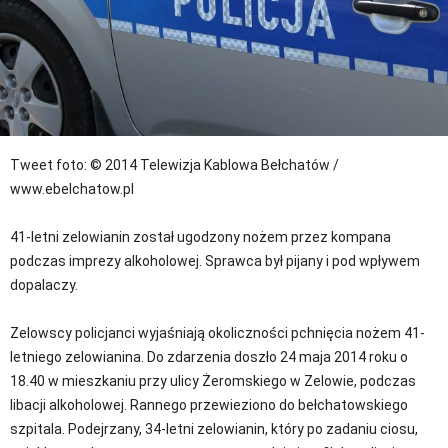
Tweet
foto: © 2014 Telewizja Kablowa Bełchatów /
www.ebelchatow.pl
41-letni zelowianin został ugodzony nożem przez kompana
podczas imprezy alkoholowej. Sprawca był pijany i pod wpływem
dopalaczy.
Zelowscy policjanci wyjaśniają okoliczności pchnięcia nożem 41-
letniego zelowianina. Do zdarzenia doszło 24 maja 2014 roku o
18.40 w mieszkaniu przy ulicy Żeromskiego w Zelowie, podczas
libacji alkoholowej. Rannego przewieziono do bełchatowskiego
szpitala. Podejrzany, 34-letni zelowianin, który po zadaniu ciosu,