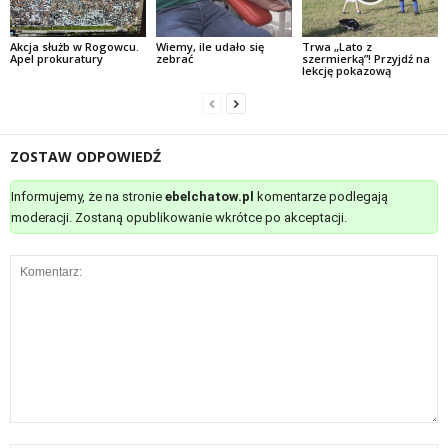
Akcja służb w Rogowcu.
Wiemy, ile udało się
Trwa „Lato z
Apel prokuratury
zebrać
szermierką”! Przyjdź na
lekcję pokazową
ZOSTAW ODPOWIEDŹ
Informujemy, że na stronie
ebelchatow.pl
komentarze podlegają
moderacji. Zostaną opublikowanie wkrótce po akceptacji.