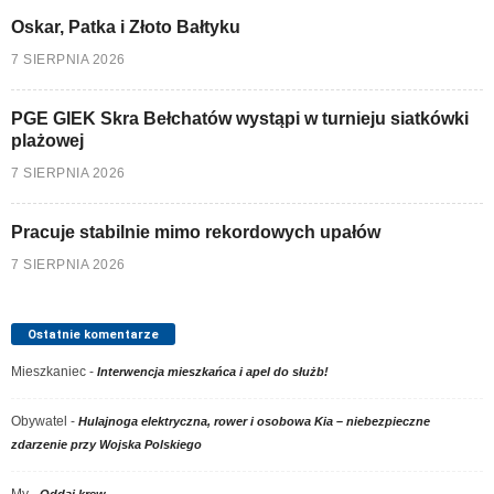
Oskar, Patka i Złoto Bałtyku
7 SIERPNIA 2026
PGE GIEK Skra Bełchatów wystąpi w turnieju siatkówki
plażowej
7 SIERPNIA 2026
Pracuje stabilnie mimo rekordowych upałów
7 SIERPNIA 2026
Ostatnie komentarze
Mieszkaniec
-
Interwencja mieszkańca i apel do służb!
Obywatel
-
Hulajnoga elektryczna, rower i osobowa Kia – niebezpieczne
zdarzenie przy Wojska Polskiego
My
-
Oddaj krew