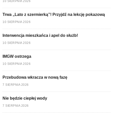
10 SIERPNIA 2026
Trwa „Lato z szermierką”! Przyjdź na lekcję pokazową
10 SIERPNIA 2026
Interwencja mieszkańca i apel do służb!
10 SIERPNIA 2026
IMGW ostrzega
10 SIERPNIA 2026
Przebudowa wkracza w nową fazę
7 SIERPNIA 2026
Nie będzie ciepłej wody
7 SIERPNIA 2026