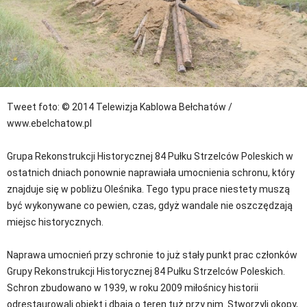
Tweet
foto: © 2014 Telewizja Kablowa Bełchatów /
www.ebelchatow.pl
Grupa Rekonstrukcji Historycznej 84 Pułku Strzelców Poleskich w
ostatnich dniach ponownie naprawiała umocnienia schronu, który
znajduje się w pobliżu Oleśnika. Tego typu prace niestety muszą
być wykonywane co pewien, czas, gdyż wandale nie oszczędzają
miejsc historycznych.
Naprawa umocnień przy schronie to już stały punkt prac członków
Grupy Rekonstrukcji Historycznej 84 Pułku Strzelców Poleskich.
Schron zbudowano w 1939, w roku 2009 miłośnicy historii
odrestaurowali obiekt i dbają o teren tuż przy nim. Stworzyli okopy,