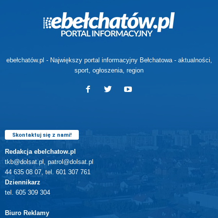
ebełchatów.pl - Największy portal informacyjny Bełchatowa - aktualności,
sport, ogłoszenia, region
Skontaktuj się z nami!
Redakcja ebelchatow.pl
tkb@dolsat.pl, patrol@dolsat.pl
44 635 08 07, tel. 601 307 761
Dziennikarz
tel. 605 309 304
Biuro Reklamy