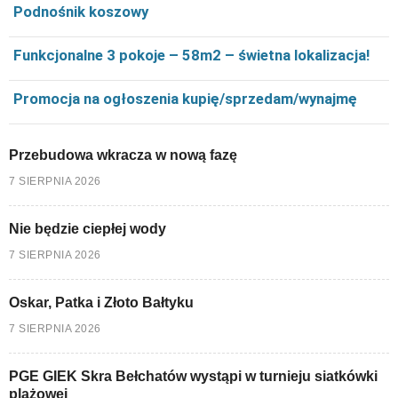
Podnośnik koszowy
Funkcjonalne 3 pokoje – 58m2 – świetna lokalizacja!
Promocja na ogłoszenia kupię/sprzedam/wynajmę
Przebudowa wkracza w nową fazę
7 SIERPNIA 2026
Nie będzie ciepłej wody
7 SIERPNIA 2026
Oskar, Patka i Złoto Bałtyku
7 SIERPNIA 2026
PGE GIEK Skra Bełchatów wystąpi w turnieju siatkówki
plażowej