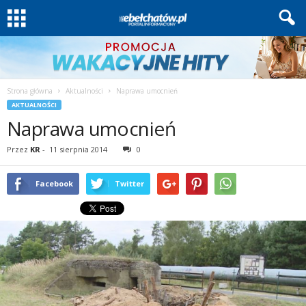
Strona główna
Aktualności
Naprawa umocnień
AKTUALNOŚCI
Naprawa umocnień
Przez
KR
-
11 sierpnia 2014
0
Facebook
Twitter