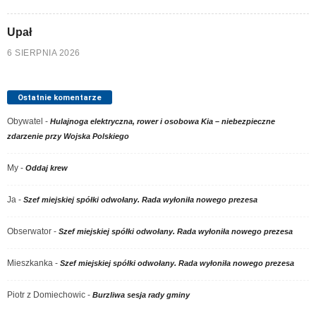
Upał
6 SIERPNIA 2026
Ostatnie komentarze
Obywatel
-
Hulajnoga elektryczna, rower i osobowa Kia – niebezpieczne
zdarzenie przy Wojska Polskiego
My
-
Oddaj krew
Ja
-
Szef miejskiej spółki odwołany. Rada wyłoniła nowego prezesa
Obserwator
-
Szef miejskiej spółki odwołany. Rada wyłoniła nowego prezesa
Mieszkanka
-
Szef miejskiej spółki odwołany. Rada wyłoniła nowego prezesa
Piotr z Domiechowic
-
Burzliwa sesja rady gminy