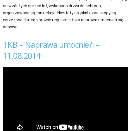
na wzór tych sprzed lat, wykonano drzwi do schronu,
organizowane są tam lekcje. Niestety co jakiś czas okopy są
niszczone dlatego prawie regularnie taka naprawa umocnień się
odbywa.
TKB – Naprawa umocnień –
11.08.2014