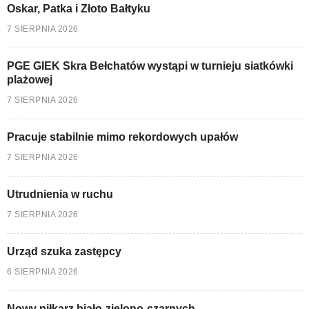
Oskar, Patka i Złoto Bałtyku
7 SIERPNIA 2026
PGE GIEK Skra Bełchatów wystąpi w turnieju siatkówki
plażowej
7 SIERPNIA 2026
Pracuje stabilnie mimo rekordowych upałów
7 SIERPNIA 2026
Utrudnienia w ruchu
7 SIERPNIA 2026
Urząd szuka zastępcy
6 SIERPNIA 2026
Nowy piłkarz biało-zielono-czarnych