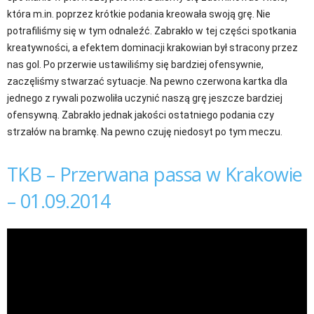
która m.in. poprzez krótkie podania kreowała swoją grę. Nie
potrafiliśmy się w tym odnaleźć. Zabrakło w tej części spotkania
kreatywności, a efektem dominacji krakowian był stracony przez
nas gol. Po przerwie ustawiliśmy się bardziej ofensywnie,
zaczęliśmy stwarzać sytuacje. Na pewno czerwona kartka dla
jednego z rywali pozwoliła uczynić naszą grę jeszcze bardziej
ofensywną. Zabrakło jednak jakości ostatniego podania czy
strzałów na bramkę. Na pewno czuję niedosyt po tym meczu.
TKB – Przerwana passa w Krakowie
– 01.09.2014