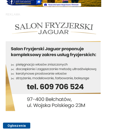
REKLAMA
Ogłoszenia