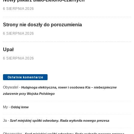
6 SIERPNIA 2026
Strony nie doszły do porozumienia
6 SIERPNIA 2026
Upał
6 SIERPNIA 2026
Ostatnie komentarze
Obywatel
-
Hulajnoga elektryczna, rower i osobowa Kia – niebezpieczne
zdarzenie przy Wojska Polskiego
My
-
Oddaj krew
Ja
-
Szef miejskiej spółki odwołany. Rada wyłoniła nowego prezesa