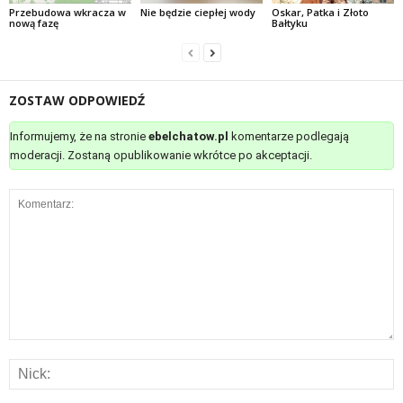
Przebudowa wkracza w
Nie będzie ciepłej wody
Oskar, Patka i Złoto
nową fazę
Bałtyku
ZOSTAW ODPOWIEDŹ
Informujemy, że na stronie
ebelchatow.pl
komentarze podlegają
moderacji. Zostaną opublikowanie wkrótce po akceptacji.