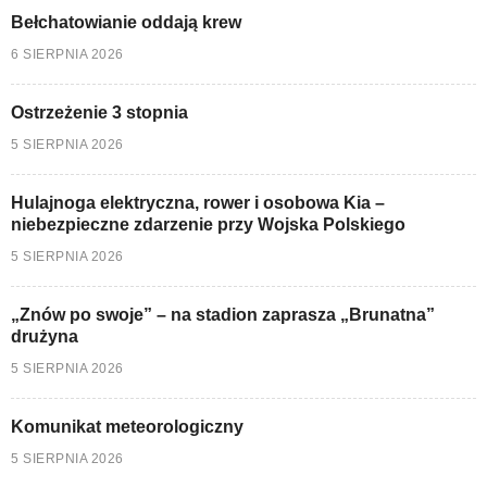
Bełchatowianie oddają krew
6 SIERPNIA 2026
Ostrzeżenie 3 stopnia
5 SIERPNIA 2026
Hulajnoga elektryczna, rower i osobowa Kia –
niebezpieczne zdarzenie przy Wojska Polskiego
5 SIERPNIA 2026
„Znów po swoje” – na stadion zaprasza „Brunatna”
drużyna
5 SIERPNIA 2026
Komunikat meteorologiczny
5 SIERPNIA 2026