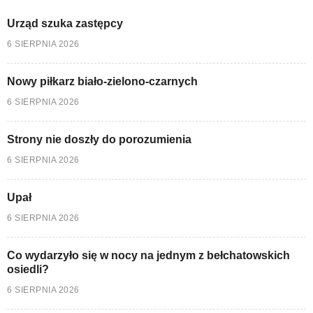
Urząd szuka zastępcy
6 SIERPNIA 2026
Nowy piłkarz biało-zielono-czarnych
6 SIERPNIA 2026
Strony nie doszły do porozumienia
6 SIERPNIA 2026
Upał
6 SIERPNIA 2026
Co wydarzyło się w nocy na jednym z bełchatowskich
osiedli?
6 SIERPNIA 2026