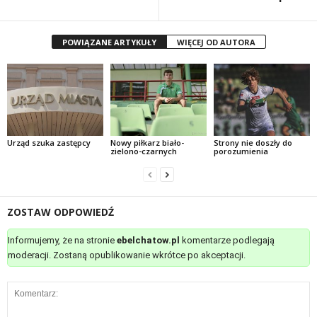
POWIĄZANE ARTYKUŁY
WIĘCEJ OD AUTORA
Urząd szuka zastępcy
Nowy piłkarz biało-
Strony nie doszły do
zielono-czarnych
porozumienia
ZOSTAW ODPOWIEDŹ
Informujemy, że na stronie
ebelchatow.pl
komentarze podlegają
moderacji. Zostaną opublikowanie wkrótce po akceptacji.