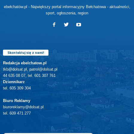
ebełchatów.pl - Największy portal informacyjny Bełchatowa - aktualności,
sport, ogłoszenia, region
Skontaktuj się z nami!
Redakcja ebelchatow.pl
tkb@dolsat.pl, patrol@dolsat.pl
44 635 08 07, tel. 601 307 761
Dziennikarz
tel. 605 309 304
Biuro Reklamy
biuroreklamy@dolsat.pl
tel. 609 471 277