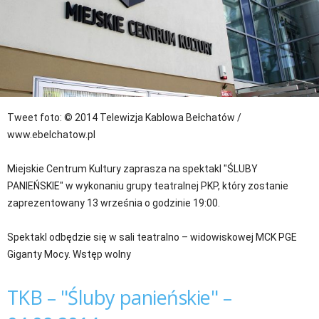
Tweet
foto: © 2014 Telewizja Kablowa Bełchatów /
www.ebelchatow.pl
Miejskie Centrum Kultury zaprasza na spektakl "ŚLUBY
PANIEŃSKIE" w wykonaniu grupy teatralnej PKP, który zostanie
zaprezentowany 13 września o godzinie 19:00.
Spektakl odbędzie się w sali teatralno – widowiskowej MCK PGE
Giganty Mocy. Wstęp wolny
TKB – "Śluby panieńskie" –