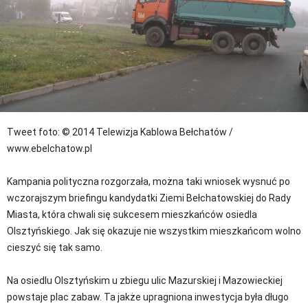
Tweet
foto: © 2014 Telewizja Kablowa Bełchatów /
www.ebelchatow.pl
Kampania polityczna rozgorzała, można taki wniosek wysnuć po
wczorajszym briefingu kandydatki Ziemi Bełchatowskiej do Rady
Miasta, która chwali się sukcesem mieszkańców osiedla
Olsztyńskiego. Jak się okazuje nie wszystkim mieszkańcom wolno
cieszyć się tak samo.
Na osiedlu Olsztyńskim u zbiegu ulic Mazurskiej i Mazowieckiej
powstaje plac zabaw. Ta jakże upragniona inwestycja była długo