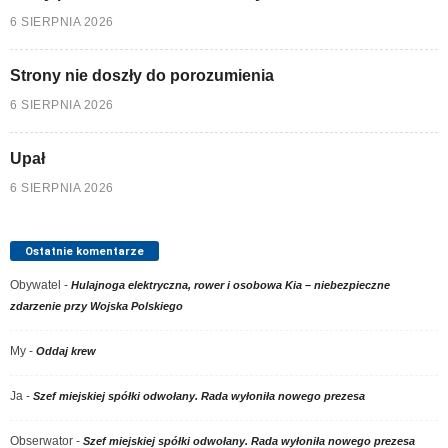
6 SIERPNIA 2026
Strony nie doszły do porozumienia
6 SIERPNIA 2026
Upał
6 SIERPNIA 2026
Ostatnie komentarze
Obywatel
-
Hulajnoga elektryczna, rower i osobowa Kia – niebezpieczne
zdarzenie przy Wojska Polskiego
My
-
Oddaj krew
Ja
-
Szef miejskiej spółki odwołany. Rada wyłoniła nowego prezesa
Obserwator
-
Szef miejskiej spółki odwołany. Rada wyłoniła nowego prezesa