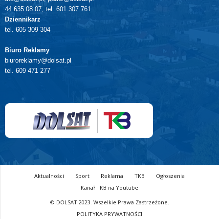
44 635 08 07, tel. 601 307 761
Dziennikarz
tel. 605 309 304
Biuro Reklamy
biuroreklamy@dolsat.pl
tel. 609 471 277
Aktualności
Sport
Reklama
TKB
Ogłoszenia
Kanał TKB na Youtube
© DOLSAT 2023. Wszelkie Prawa Zastrzeżone.
POLITYKA PRYWATNOŚCI