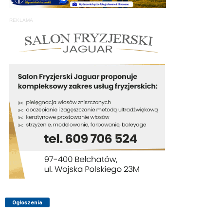
REKLAMA
Ogłoszenia