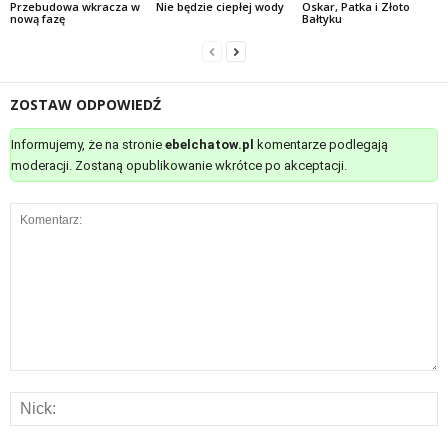
Przebudowa wkracza w
Nie będzie ciepłej wody
Oskar, Patka i Złoto
nową fazę
Bałtyku
ZOSTAW ODPOWIEDŹ
Informujemy, że na stronie
ebelchatow.pl
komentarze podlegają
moderacji. Zostaną opublikowanie wkrótce po akceptacji.