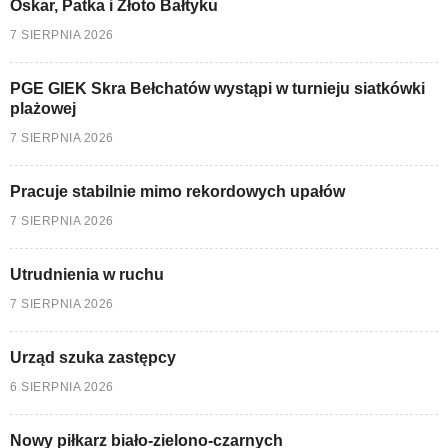
Oskar, Patka i Złoto Bałtyku
7 SIERPNIA 2026
PGE GIEK Skra Bełchatów wystąpi w turnieju siatkówki
plażowej
7 SIERPNIA 2026
Pracuje stabilnie mimo rekordowych upałów
7 SIERPNIA 2026
Utrudnienia w ruchu
7 SIERPNIA 2026
Urząd szuka zastępcy
6 SIERPNIA 2026
Nowy piłkarz biało-zielono-czarnych