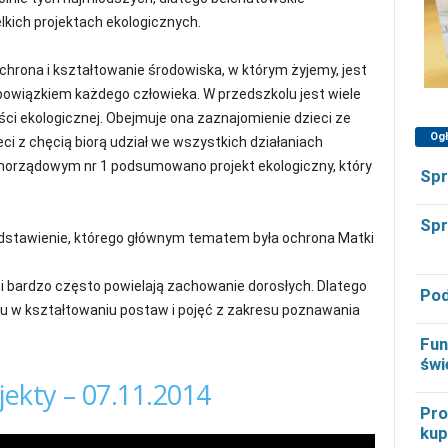
lkich projektach ekologicznych.
rona i kształtowanie środowiska, w którym żyjemy, jest
wiązkiem każdego człowieka. W przedszkolu jest wiele
ości ekologicznej. Obejmuje ona zaznajomienie dzieci ze
Og
ieci z chęcią biorą udział we wszystkich działaniach
amorządowym nr 1 podsumowano projekt ekologiczny, który
Spr
Spr
edstawienie, którego głównym tematem była ochrona Matki
i bardzo często powielają zachowanie dorosłych. Dlatego
Pod
u w kształtowaniu postaw i pojęć z zakresu poznawania
Fun
świ
jekty – 07.11.2014
Pro
kup