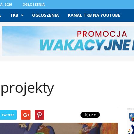
A, 2026
OGŁOSZENIA
A
TKB
OGŁOSZENIA
KANAŁ TKB NA YOUTUBE
 projekty
REK
Twitter