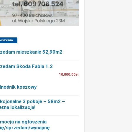
łoszenia
zedam mieszkanie 52,90m2
zedam Skoda Fabia 1.2
10,000.00zł
nośnik koszowy
kcjonalne 3 pokoje – 58m2 –
etna lokalizacja!
mocja na ogłoszenia
ię/sprzedam/wynajmę