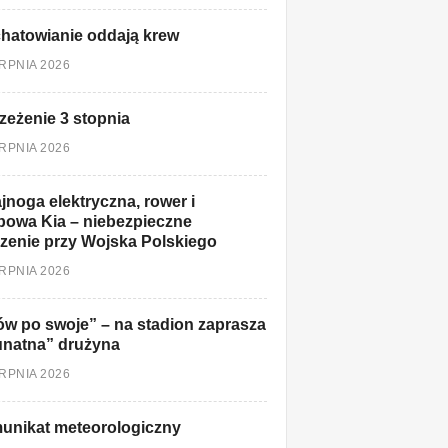
hatowianie oddają krew
ERPNIA 2026
zeżenie 3 stopnia
ERPNIA 2026
jnoga elektryczna, rower i
owa Kia – niebezpieczne
zenie przy Wojska Polskiego
ERPNIA 2026
w po swoje” – na stadion zaprasza
unatna” drużyna
ERPNIA 2026
unikat meteorologiczny