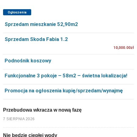
Ogłoszenia
Sprzedam mieszkanie 52,90m2
Sprzedam Skoda Fabia 1.2
10,000.00zł
Podnośnik koszowy
Funkcjonalne 3 pokoje – 58m2 – świetna lokalizacja!
Promocja na ogłoszenia kupię/sprzedam/wynajmę
Przebudowa wkracza w nową fazę
7 SIERPNIA 2026
Nie będzie ciepłej wody