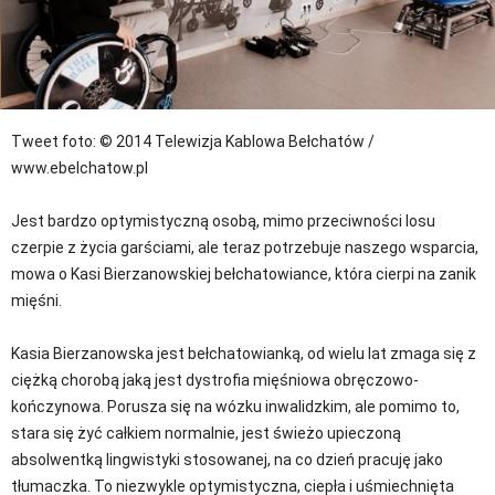
Tweet
foto: © 2014 Telewizja Kablowa Bełchatów /
www.ebelchatow.pl
Jest bardzo optymistyczną osobą, mimo przeciwności losu
czerpie z życia garściami, ale teraz potrzebuje naszego wsparcia,
mowa o Kasi Bierzanowskiej bełchatowiance, która cierpi na zanik
mięśni.
Kasia Bierzanowska jest bełchatowianką, od wielu lat zmaga się z
ciężką chorobą jaką jest dystrofia mięśniowa obręczowo-
kończynowa. Porusza się na wózku inwalidzkim, ale pomimo to,
stara się żyć całkiem normalnie, jest świeżo upieczoną
absolwentką lingwistyki stosowanej, na co dzień pracuję jako
tłumaczka. To niezwykle optymistyczna, ciepła i uśmiechnięta