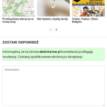
Przebudowa wkracza w
Nie będzie ciepłej wody
Oskar, Patka i Złoto
nową fazę
Bałtyku
ZOSTAW ODPOWIEDŹ
Informujemy, że na stronie
ebelchatow.pl
komentarze podlegają
moderacji. Zostaną opublikowanie wkrótce po akceptacji.