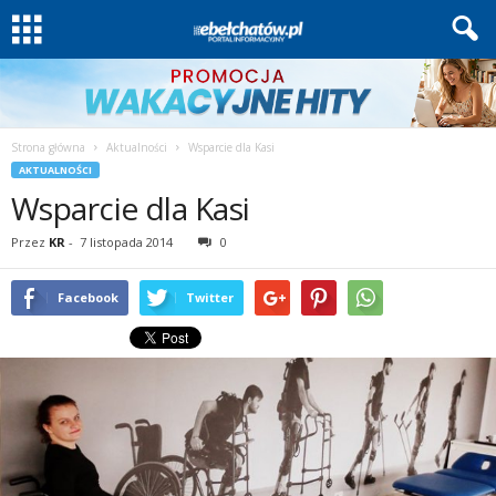
Strona główna
Aktualności
Wsparcie dla Kasi
AKTUALNOŚCI
Wsparcie dla Kasi
Przez
KR
-
7 listopada 2014
0
Facebook
Twitter