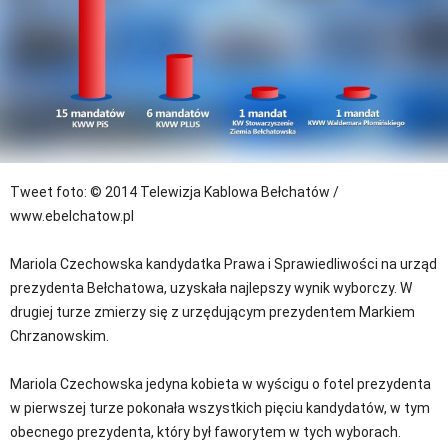
Tweet
foto: © 2014 Telewizja Kablowa Bełchatów /
www.ebelchatow.pl
Mariola Czechowska kandydatka Prawa i Sprawiedliwości na urząd
prezydenta Bełchatowa, uzyskała najlepszy wynik wyborczy. W
drugiej turze zmierzy się z urzędującym prezydentem Markiem
Chrzanowskim.
Mariola Czechowska jedyna kobieta w wyścigu o fotel prezydenta
w pierwszej turze pokonała wszystkich pięciu kandydatów, w tym
obecnego prezydenta, który był faworytem w tych wyborach.