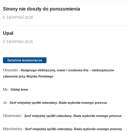
Strony nie doszły do porozumienia
6 SIERPNIA 2026
Upał
6 SIERPNIA 2026
Ostatnie komentarze
Obywatel
-
Hulajnoga elektryczna, rower i osobowa Kia – niebezpieczne
zdarzenie przy Wojska Polskiego
My
-
Oddaj krew
Ja
-
Szef miejskiej spółki odwołany. Rada wyłoniła nowego prezesa
Obserwator
-
Szef miejskiej spółki odwołany. Rada wyłoniła nowego prezesa
Mieszkanka
-
Szef miejskiej spółki odwołany. Rada wyłoniła nowego prezesa