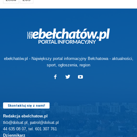
ebełchatów.pl - Największy portal informacyjny Bełchatowa - aktualności,
sport, ogłoszenia, region
Skontaktuj się z nami!
Redakcja ebelchatow.pl
tkb@dolsat.pl, patrol@dolsat.pl
44 635 08 07, tel. 601 307 761
Dziennikarz