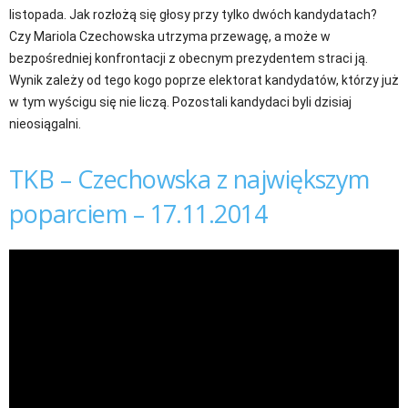
listopada. Jak rozłożą się głosy przy tylko dwóch kandydatach?
Czy Mariola Czechowska utrzyma przewagę, a może w
bezpośredniej konfrontacji z obecnym prezydentem straci ją.
Wynik zależy od tego kogo poprze elektorat kandydatów, którzy już
w tym wyścigu się nie liczą. Pozostali kandydaci byli dzisiaj
nieosiągalni.
TKB – Czechowska z największym
poparciem – 17.11.2014