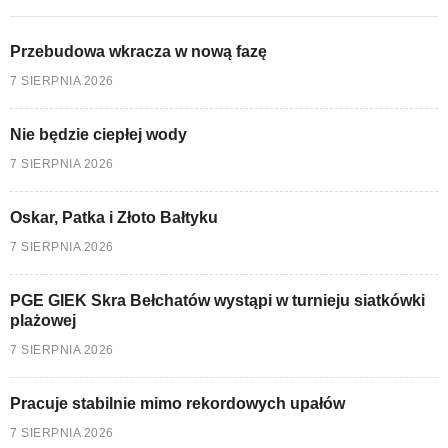
Przebudowa wkracza w nową fazę
7 SIERPNIA 2026
Nie będzie ciepłej wody
7 SIERPNIA 2026
Oskar, Patka i Złoto Bałtyku
7 SIERPNIA 2026
PGE GIEK Skra Bełchatów wystąpi w turnieju siatkówki
plażowej
7 SIERPNIA 2026
Pracuje stabilnie mimo rekordowych upałów
7 SIERPNIA 2026