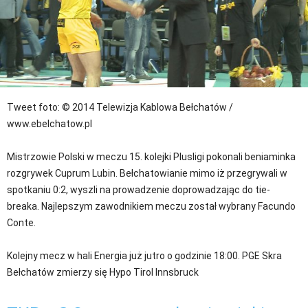
Tweet
foto: © 2014 Telewizja Kablowa Bełchatów /
www.ebelchatow.pl
Mistrzowie Polski w meczu 15. kolejki Plusligi pokonali beniaminka
rozgrywek Cuprum Lubin. Bełchatowianie mimo iż przegrywali w
spotkaniu 0:2, wyszli na prowadzenie doprowadzając do tie-
breaka. Najlepszym zawodnikiem meczu został wybrany Facundo
Conte.
Kolejny mecz w hali Energia już jutro o godzinie 18:00. PGE Skra
Bełchatów zmierzy się Hypo Tirol Innsbruck