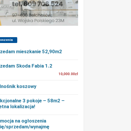
łoszenia
zedam mieszkanie 52,90m2
zedam Skoda Fabia 1.2
10,000.00zł
nośnik koszowy
kcjonalne 3 pokoje – 58m2 –
etna lokalizacja!
mocja na ogłoszenia
ię/sprzedam/wynajmę