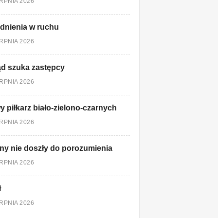
ERPNIA 2026
dnienia w ruchu
ERPNIA 2026
d szuka zastępcy
ERPNIA 2026
 piłkarz biało-zielono-czarnych
ERPNIA 2026
ny nie doszły do porozumienia
ERPNIA 2026
ł
ERPNIA 2026