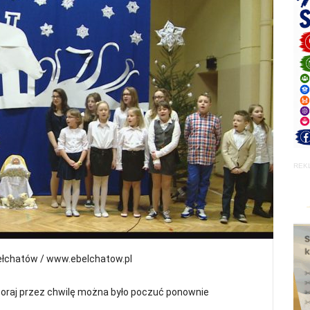
REK
ełchatów / www.ebelchatow.pl
oraj przez chwilę można było poczuć ponownie