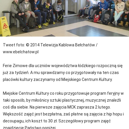
Tweet
foto: © 2014 Telewizja Kablowa Bełchatów /
www.ebelchatow.pl
Ferie Zimowe dla uczniów województwa łódzkiego rozpoczną się
już za tydzień. A mu sprawdzamy co przygotowały na ten czas
placówki kultury zaczynamy od Miejskiego Centrum Kultury.
Miejskie Centrum Kultury co roku przygotowuje program feryjny w
taki sposób, by miłośnicy sztuki plastycznej, muzycznej znaleźli
coś dla siebie. Na pierwsze zajęcia MCK zaprasza 2 lutego.
Większość zajęć jest bezpłatna, zaś płatne są zajęcia z hip hopu i
decoupagu, ich koszt to 30 zł. Szczegółowy program zajęć
znajdziecie Państwo poniżej.