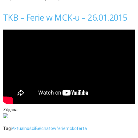
TKB – Ferie w MCK-u – 26.01.2015
Zdjęcia:
Tagi
Aktualności
Bełchatów
ferie
mck
oferta