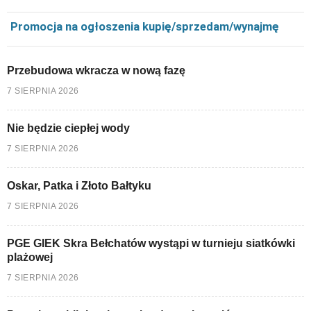
Promocja na ogłoszenia kupię/sprzedam/wynajmę
Przebudowa wkracza w nową fazę
7 SIERPNIA 2026
Nie będzie ciepłej wody
7 SIERPNIA 2026
Oskar, Patka i Złoto Bałtyku
7 SIERPNIA 2026
PGE GIEK Skra Bełchatów wystąpi w turnieju siatkówki
plażowej
7 SIERPNIA 2026