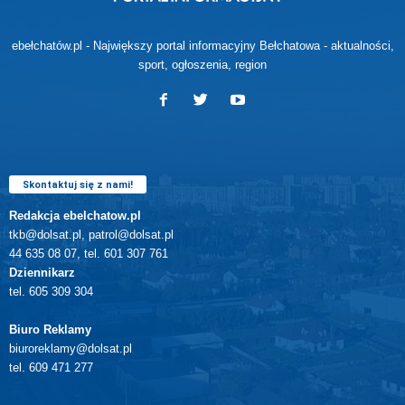
ebełchatów.pl - Największy portal informacyjny Bełchatowa - aktualności,
sport, ogłoszenia, region
Skontaktuj się z nami!
Redakcja ebelchatow.pl
tkb@dolsat.pl, patrol@dolsat.pl
44 635 08 07, tel. 601 307 761
Dziennikarz
tel. 605 309 304
Biuro Reklamy
biuroreklamy@dolsat.pl
tel. 609 471 277