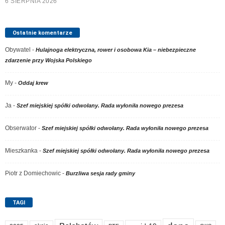
6 SIERPNIA 2026
Ostatnie komentarze
Obywatel
-
Hulajnoga elektryczna, rower i osobowa Kia – niebezpieczne
zdarzenie przy Wojska Polskiego
My
-
Oddaj krew
Ja
-
Szef miejskiej spółki odwołany. Rada wyłoniła nowego prezesa
Obserwator
-
Szef miejskiej spółki odwołany. Rada wyłoniła nowego prezesa
Mieszkanka
-
Szef miejskiej spółki odwołany. Rada wyłoniła nowego prezesa
Piotr z Domiechowic
-
Burzliwa sesja rady gminy
TAGI