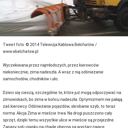
Tweet
foto: © 2014 Telewizja Kablowa Bełchatów /
www.ebelchatow.pl
Wyczekiwana przez najmłodszych, przez kierowców
niekoniecznie, zima nadeszła. A wraz z nią odśnieżanie
samochodów, chodników i ulic.
Dzieci się cieszą, szczególnie te, które już mogą odpoczywać na
zimowiskach, bo zima w końcu nadeszła. Optymizmem nie pałają
zaś kierowcy. Odśnieżanie pojazdów, skrobanie szyb, to teraz
norma. Akcja Zima w mieście trwa. Na drogi puszczono cały
sprzęt, dzięki temu wszystkie ulice w mieście są przejezdne.
Zapasy soli i piasku na chwile obecną są wystarczające.