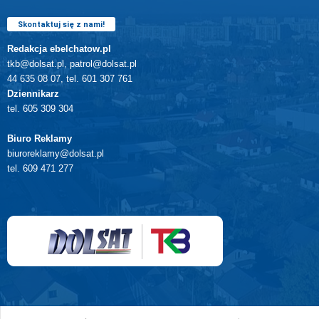
Skontaktuj się z nami!
Redakcja ebelchatow.pl
tkb@dolsat.pl, patrol@dolsat.pl
44 635 08 07, tel. 601 307 761
Dziennikarz
tel. 605 309 304
Biuro Reklamy
biuroreklamy@dolsat.pl
tel. 609 471 277