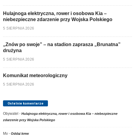
Hulajnoga elektryczna, rower i osobowa Kia –
niebezpieczne zdarzenie przy Wojska Polskiego
5 SIERPNIA 2026
„Znów po swoje” – na stadion zaprasza „Brunatna”
drużyna
5 SIERPNIA 2026
Komunikat meteorologiczny
5 SIERPNIA 2026
Ostatnie komentarze
Obywatel
-
Hulajnoga elektryczna, rower i osobowa Kia – niebezpieczne
zdarzenie przy Wojska Polskiego
My
-
Oddaj krew