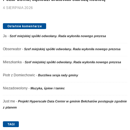
4 SIERPNIA 2026
Ostatnie komentarze
Ja
-
Szef miejskiej spółki odwołany. Rada wyłoniła nowego prezesa
Obserwator
-
Szef miejskiej spółki odwołany. Rada wyłoniła nowego prezesa
Mieszkanka
-
Szef miejskiej spółki odwołany. Rada wyłoniła nowego prezesa
Piotr z Domiechowic
-
Burzliwa sesja rady gminy
Niezadowolony
-
Muzyka, śpiew i taniec
Just me
-
Projekt Hyperscale Data Center w gminie Bełchatów postępuje zgodnie
z planem
TAGI