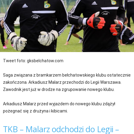
Tweet
foto: gksbelchatow.com
Saga związana z bramkarzem bełchatowskiego klubu ostatecznie
zakończona. Arkadiusz Malarz przechodzi do Legii Warszawa.
Zawodnik jest już w drodze na zgrupowanie nowego klubu.
Arkadiusz Malarz przed wyjazdem do nowego klubu zdążył
pożegnać się z drużyna i kibicami.
TKB – Malarz odchodzi do Legii –