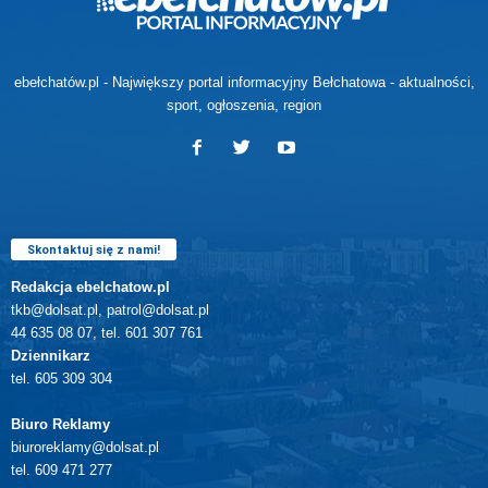
ebełchatów.pl - Największy portal informacyjny Bełchatowa - aktualności,
sport, ogłoszenia, region
Skontaktuj się z nami!
Redakcja ebelchatow.pl
tkb@dolsat.pl, patrol@dolsat.pl
44 635 08 07, tel. 601 307 761
Dziennikarz
tel. 605 309 304
Biuro Reklamy
biuroreklamy@dolsat.pl
tel. 609 471 277