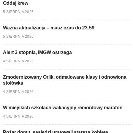
Oddaj krew
5 SIERPNIA 2026
Ważna aktualizacja – masz czas do 23:59
5 SIERPNIA 2026
Alert 3 stopnia, IMGW ostrzega
4 SIERPNIA 2026
Zmodernizowany Orlik, odmalowane klasy i odnowiona
stołówka
4 SIERPNIA 2026
W miejskich szkołach wakacyjny remontowy maraton
4 SIERPNIA 2026
Pożar domu, sąsiedzi uratowali starszą kobietę