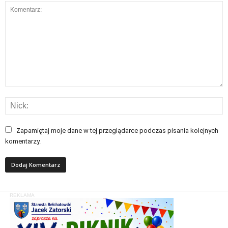
Zapamiętaj moje dane w tej przeglądarce podczas pisania kolejnych
komentarzy.
REKLAMA