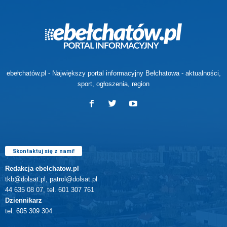
ebełchatów.pl - Największy portal informacyjny Bełchatowa - aktualności,
sport, ogłoszenia, region
Skontaktuj się z nami!
Redakcja ebelchatow.pl
tkb@dolsat.pl, patrol@dolsat.pl
44 635 08 07, tel. 601 307 761
Dziennikarz
tel. 605 309 304