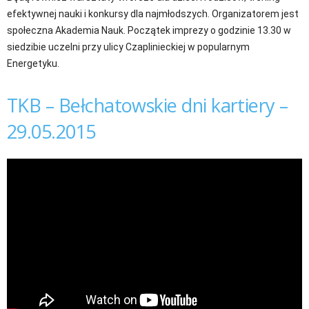
efektywnej nauki i konkursy dla najmłodszych. Organizatorem jest
społeczna Akademia Nauk. Początek imprezy o godzinie 13.30 w
siedzibie uczelni przy ulicy Czaplinieckiej w popularnym
Energetyku.
TKB – Bełchatowskie dni kartiery –
29.05.2015