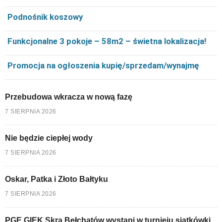
Podnośnik koszowy
Funkcjonalne 3 pokoje – 58m2 – świetna lokalizacja!
Promocja na ogłoszenia kupię/sprzedam/wynajmę
Przebudowa wkracza w nową fazę
7 SIERPNIA 2026
Nie będzie ciepłej wody
7 SIERPNIA 2026
Oskar, Patka i Złoto Bałtyku
7 SIERPNIA 2026
PGE GIEK Skra Bełchatów wystąpi w turnieju siatkówki