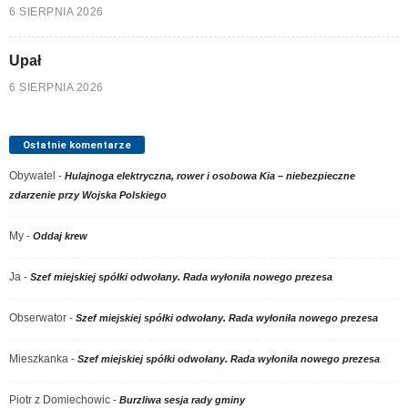
6 SIERPNIA 2026
Upał
6 SIERPNIA 2026
Ostatnie komentarze
Obywatel
-
Hulajnoga elektryczna, rower i osobowa Kia – niebezpieczne
zdarzenie przy Wojska Polskiego
My
-
Oddaj krew
Ja
-
Szef miejskiej spółki odwołany. Rada wyłoniła nowego prezesa
Obserwator
-
Szef miejskiej spółki odwołany. Rada wyłoniła nowego prezesa
Mieszkanka
-
Szef miejskiej spółki odwołany. Rada wyłoniła nowego prezesa
Piotr z Domiechowic
-
Burzliwa sesja rady gminy