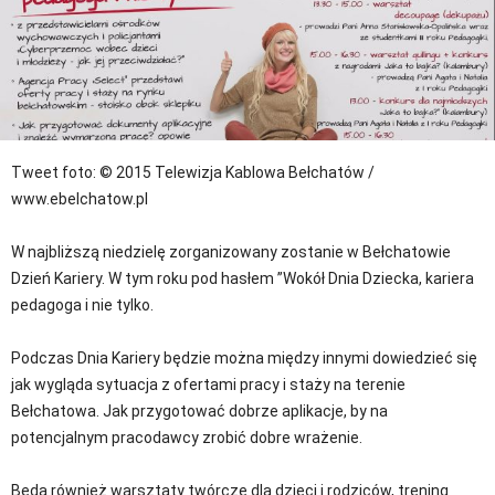
Tweet
foto: © 2015 Telewizja Kablowa Bełchatów /
www.ebelchatow.pl
W najbliższą niedzielę zorganizowany zostanie w Bełchatowie
Dzień Kariery. W tym roku pod hasłem ”Wokół Dnia Dziecka, kariera
pedagoga i nie tylko.
Podczas Dnia Kariery będzie można między innymi dowiedzieć się
jak wygląda sytuacja z ofertami pracy i staży na terenie
Bełchatowa. Jak przygotować dobrze aplikacje, by na
potencjalnym pracodawcy zrobić dobre wrażenie.
Będą również warsztaty twórcze dla dzieci i rodziców, trening