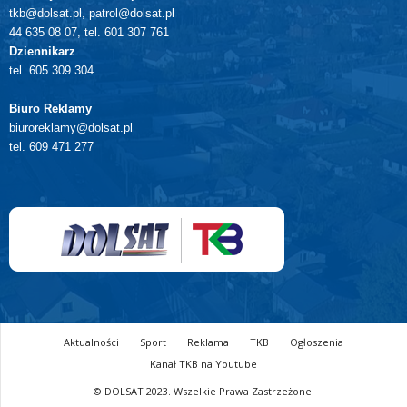
tkb@dolsat.pl, patrol@dolsat.pl
44 635 08 07, tel. 601 307 761
Dziennikarz
tel. 605 309 304
Biuro Reklamy
biuroreklamy@dolsat.pl
tel. 609 471 277
Aktualności
Sport
Reklama
TKB
Ogłoszenia
Kanał TKB na Youtube
© DOLSAT 2023. Wszelkie Prawa Zastrzeżone.