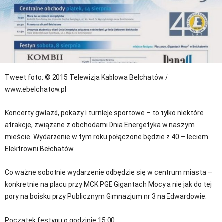
Tweet
foto: © 2015 Telewizja Kablowa Bełchatów /
www.ebelchatow.pl
Koncerty gwiazd, pokazy i turnieje sportowe – to tylko niektóre
atrakcje, związane z obchodami Dnia Energetyka w naszym
mieście. Wydarzenie w tym roku połączone będzie z 40 – leciem
Elektrowni Bełchatów.
Co ważne sobotnie wydarzenie odbędzie się w centrum miasta –
konkretnie na placu przy MCK PGE Gigantach Mocy a nie jak do tej
pory na boisku przy Publicznym Gimnazjum nr 3 na Edwardowie.
Początek festynu o godzinie 15:00