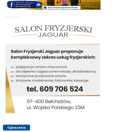
REKLAMA
Ogłoszenia