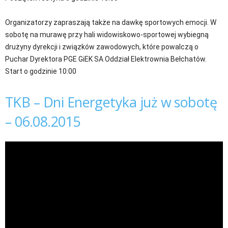
Organizatorzy zapraszają także na dawkę sportowych emocji. W
sobotę na murawę przy hali widowiskowo-sportowej wybiegną
drużyny dyrekcji i związków zawodowych, które powalczą o
Puchar Dyrektora PGE GiEK SA Oddział Elektrownia Bełchatów.
Start o godzinie 10:00
TKB – Dni Energetyka już w sobotę
– 06.08.2015