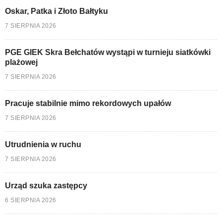
Oskar, Patka i Złoto Bałtyku
7 SIERPNIA 2026
PGE GIEK Skra Bełchatów wystąpi w turnieju siatkówki
plażowej
7 SIERPNIA 2026
Pracuje stabilnie mimo rekordowych upałów
7 SIERPNIA 2026
Utrudnienia w ruchu
7 SIERPNIA 2026
Urząd szuka zastępcy
6 SIERPNIA 2026