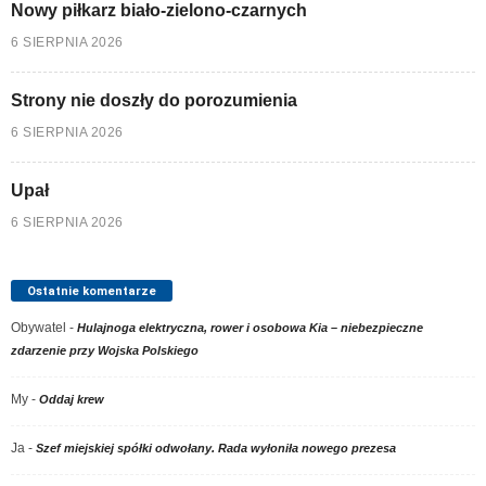
Nowy piłkarz biało-zielono-czarnych
6 SIERPNIA 2026
Strony nie doszły do porozumienia
6 SIERPNIA 2026
Upał
6 SIERPNIA 2026
Ostatnie komentarze
Obywatel
-
Hulajnoga elektryczna, rower i osobowa Kia – niebezpieczne
zdarzenie przy Wojska Polskiego
My
-
Oddaj krew
Ja
-
Szef miejskiej spółki odwołany. Rada wyłoniła nowego prezesa