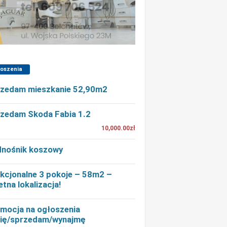
łoszenia
zedam mieszkanie 52,90m2
zedam Skoda Fabia 1.2
10,000.00zł
nośnik koszowy
kcjonalne 3 pokoje – 58m2 –
etna lokalizacja!
mocja na ogłoszenia
ię/sprzedam/wynajmę