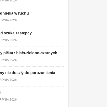
ERPNIA 2026
dnienia w ruchu
ERPNIA 2026
d szuka zastępcy
ERPNIA 2026
 piłkarz biało-zielono-czarnych
ERPNIA 2026
ny nie doszły do porozumienia
ERPNIA 2026
ł
ERPNIA 2026