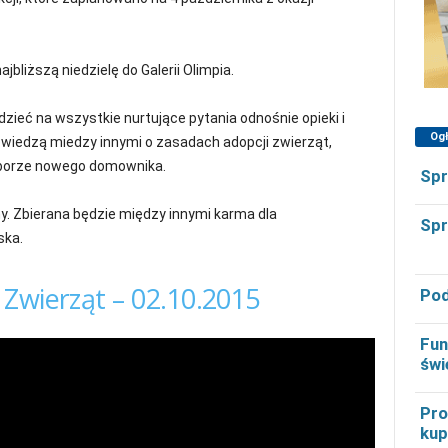
jbliższą niedzielę do Galerii Olimpia.
zieć na wszystkie nurtujące pytania odnośnie opieki i
Og
wiedzą miedzy innymi o zasadach adopcji zwierząt,
yborze nowego domownika.
Spr
. Zbierana będzie między innymi karma dla
Spr
ska.
Zwierząt – 02.10.2015
Pod
Fun
świ
Pro
kup