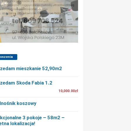
łoszenia
zedam mieszkanie 52,90m2
zedam Skoda Fabia 1.2
10,000.00zł
nośnik koszowy
kcjonalne 3 pokoje – 58m2 –
etna lokalizacja!