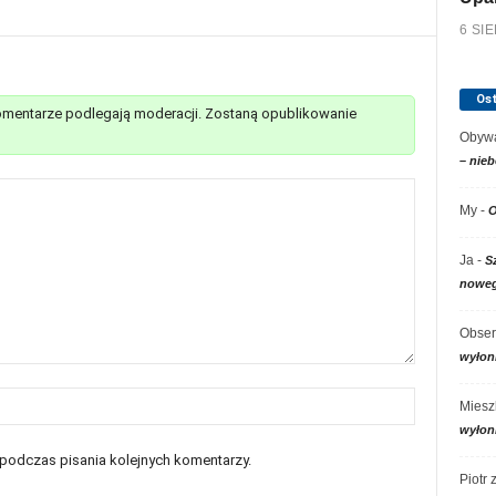
6 SI
Os
mentarze podlegają moderacji. Zostaną opublikowanie
Obywa
– nieb
My
-
O
Ja
-
S
noweg
Obser
wyłon
Miesz
wyłon
 podczas pisania kolejnych komentarzy.
Piotr