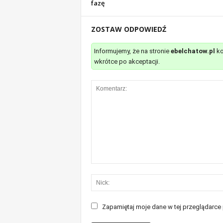
fazę
ZOSTAW ODPOWIEDŹ
Informujemy, że na stronie
ebelchatow.pl
ko
wkrótce po akceptacji.
Zapamiętaj moje dane w tej przeglądarce