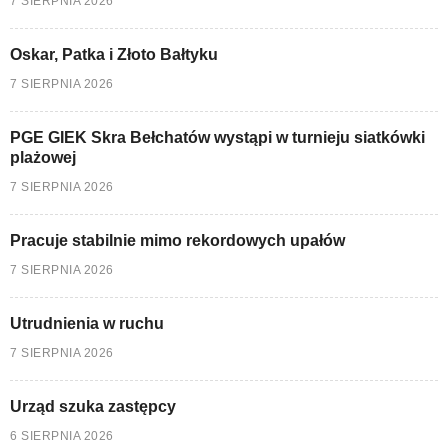
7 SIERPNIA 2026
Oskar, Patka i Złoto Bałtyku
7 SIERPNIA 2026
PGE GIEK Skra Bełchatów wystąpi w turnieju siatkówki
plażowej
7 SIERPNIA 2026
Pracuje stabilnie mimo rekordowych upałów
7 SIERPNIA 2026
Utrudnienia w ruchu
7 SIERPNIA 2026
Urząd szuka zastępcy
6 SIERPNIA 2026