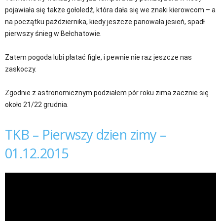
pojawiała się także gołoledź, która dała się we znaki kierowcom – a
na początku października, kiedy jeszcze panowała jesień, spadł
pierwszy śnieg w Bełchatowie.
Zatem pogoda lubi płatać figle, i pewnie nie raz jeszcze nas
zaskoczy.
Zgodnie z astronomicznym podziałem pór roku zima zacznie się
około 21/22 grudnia.
TKB – Pierwszy dzien zimy –
01.12.2015