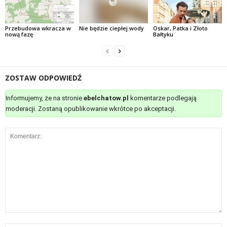
Przebudowa wkracza w
Nie będzie ciepłej wody
Oskar, Patka i Złoto
nową fazę
Bałtyku
ZOSTAW ODPOWIEDŹ
Informujemy, że na stronie
ebelchatow.pl
komentarze podlegają
moderacji. Zostaną opublikowanie wkrótce po akceptacji.