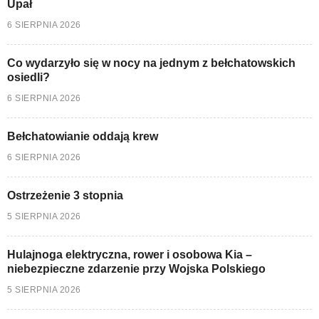
Upał
6 SIERPNIA 2026
Co wydarzyło się w nocy na jednym z bełchatowskich
osiedli?
6 SIERPNIA 2026
Bełchatowianie oddają krew
6 SIERPNIA 2026
Ostrzeżenie 3 stopnia
5 SIERPNIA 2026
Hulajnoga elektryczna, rower i osobowa Kia –
niebezpieczne zdarzenie przy Wojska Polskiego
5 SIERPNIA 2026