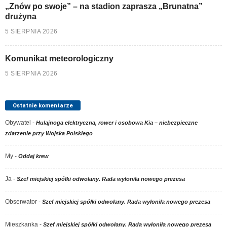
„Znów po swoje” – na stadion zaprasza „Brunatna”
drużyna
5 SIERPNIA 2026
Komunikat meteorologiczny
5 SIERPNIA 2026
Ostatnie komentarze
Obywatel
-
Hulajnoga elektryczna, rower i osobowa Kia – niebezpieczne
zdarzenie przy Wojska Polskiego
My
-
Oddaj krew
Ja
-
Szef miejskiej spółki odwołany. Rada wyłoniła nowego prezesa
Obserwator
-
Szef miejskiej spółki odwołany. Rada wyłoniła nowego prezesa
Mieszkanka
-
Szef miejskiej spółki odwołany. Rada wyłoniła nowego prezesa