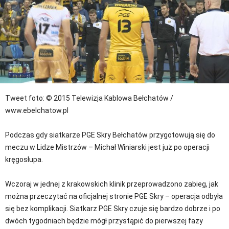
Tweet
foto: © 2015 Telewizja Kablowa Bełchatów /
www.ebelchatow.pl
Podczas gdy siatkarze PGE Skry Bełchatów przygotowują się do
meczu w Lidze Mistrzów – Michał Winiarski jest już po operacji
kręgosłupa.
Wczoraj w jednej z krakowskich klinik przeprowadzono zabieg, jak
można przeczytać na oficjalnej stronie PGE Skry – operacja odbyła
się bez komplikacji. Siatkarz PGE Skry czuje się bardzo dobrze i po
dwóch tygodniach będzie mógł przystąpić do pierwszej fazy