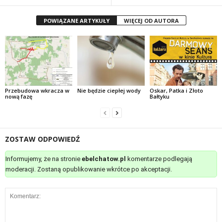
POWIĄZANE ARTYKUŁY
WIĘCEJ OD AUTORA
Przebudowa wkracza w
Nie będzie ciepłej wody
Oskar, Patka i Złoto
nową fazę
Bałtyku
ZOSTAW ODPOWIEDŹ
Informujemy, że na stronie
ebelchatow.pl
komentarze podlegają
moderacji. Zostaną opublikowanie wkrótce po akceptacji.