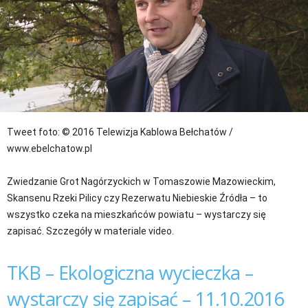
Tweet
foto: © 2016 Telewizja Kablowa Bełchatów /
www.ebelchatow.pl
Zwiedzanie Grot Nagórzyckich w Tomaszowie Mazowieckim,
Skansenu Rzeki Pilicy czy Rezerwatu Niebieskie Źródła – to
wszystko czeka na mieszkańców powiatu – wystarczy się
zapisać. Szczegóły w materiale video.
TKB – Ekologiczna wycieczka –
wystarczy się zapisać – 11.10.2016