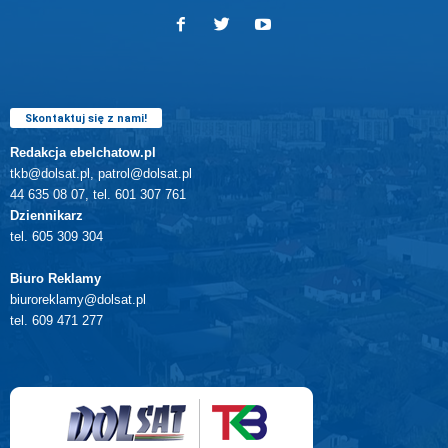
Skontaktuj się z nami!
Redakcja ebelchatow.pl
tkb@dolsat.pl, patrol@dolsat.pl
44 635 08 07, tel. 601 307 761
Dziennikarz
tel. 605 309 304
Biuro Reklamy
biuroreklamy@dolsat.pl
tel. 609 471 277