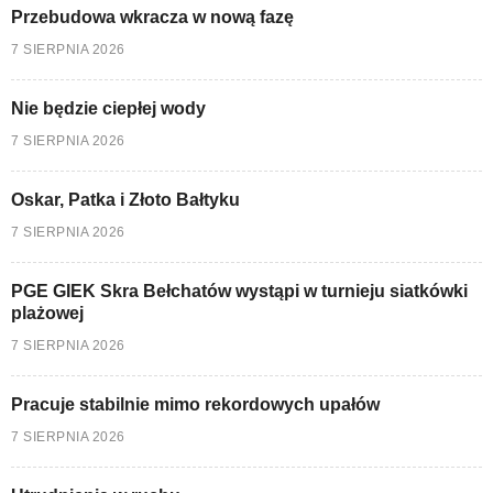
Przebudowa wkracza w nową fazę
7 SIERPNIA 2026
Nie będzie ciepłej wody
7 SIERPNIA 2026
Oskar, Patka i Złoto Bałtyku
7 SIERPNIA 2026
PGE GIEK Skra Bełchatów wystąpi w turnieju siatkówki
plażowej
7 SIERPNIA 2026
Pracuje stabilnie mimo rekordowych upałów
7 SIERPNIA 2026