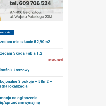
łoszenia
zedam mieszkanie 52,90m2
zedam Skoda Fabia 1.2
10,000.00zł
nośnik koszowy
kcjonalne 3 pokoje – 58m2 –
etna lokalizacja!
mocja na ogłoszenia
ię/sprzedam/wynajmę