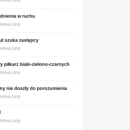
ERPNIA 2026
dnienia w ruchu
ERPNIA 2026
d szuka zastępcy
ERPNIA 2026
 piłkarz biało-zielono-czarnych
ERPNIA 2026
ny nie doszły do porozumienia
ERPNIA 2026
ł
ERPNIA 2026