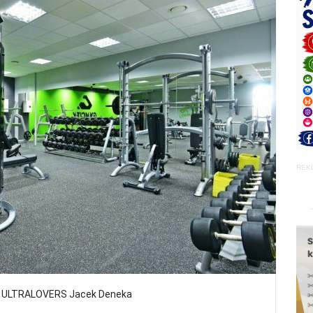
REK
lt, ULTRALOVERS Jacek Deneka