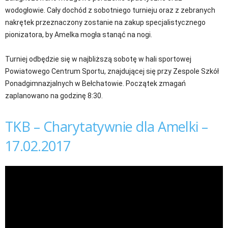
wodogłowie. Cały dochód z sobotniego turnieju oraz z zebranych
nakrętek przeznaczony zostanie na zakup specjalistycznego
pionizatora, by Amelka mogła stanąć na nogi.
Turniej odbędzie się w najbliższą sobotę w hali sportowej
Powiatowego Centrum Sportu, znajdującej się przy Zespole Szkół
Ponadgimnazjalnych w Bełchatowie. Początek zmagań
zaplanowano na godzinę 8:30.
TKB – Charytatywnie dla Amelki –
17.02.2017