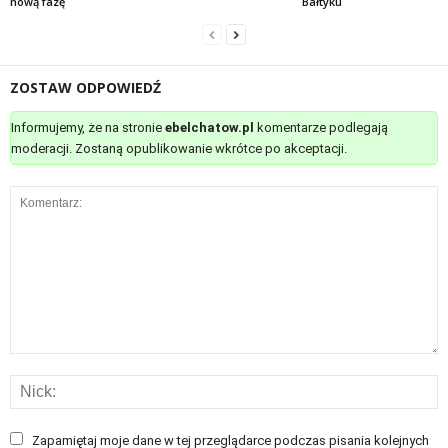
nową fazę
Bałtyku
ZOSTAW ODPOWIEDŹ
Informujemy, że na stronie
ebelchatow.pl
komentarze podlegają
moderacji. Zostaną opublikowanie wkrótce po akceptacji.
Zapamiętaj moje dane w tej przeglądarce podczas pisania kolejnych