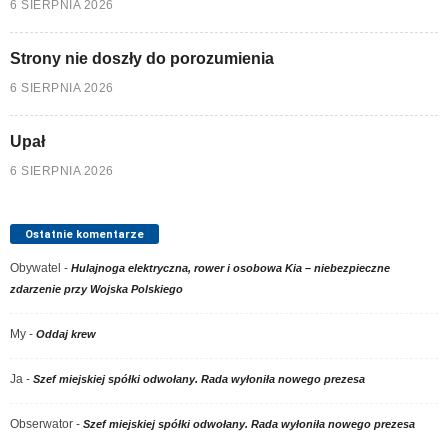
6 SIERPNIA 2026
Strony nie doszły do porozumienia
6 SIERPNIA 2026
Upał
6 SIERPNIA 2026
Ostatnie komentarze
Obywatel
-
Hulajnoga elektryczna, rower i osobowa Kia – niebezpieczne
zdarzenie przy Wojska Polskiego
My
-
Oddaj krew
Ja
-
Szef miejskiej spółki odwołany. Rada wyłoniła nowego prezesa
Obserwator
-
Szef miejskiej spółki odwołany. Rada wyłoniła nowego prezesa