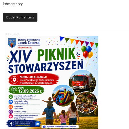
komentarzy.
REKLAMA