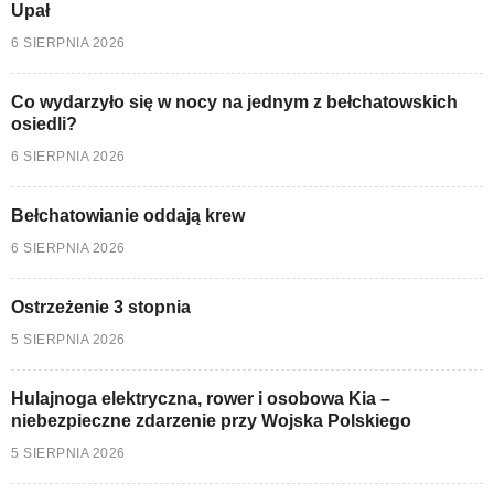
Upał
6 SIERPNIA 2026
Co wydarzyło się w nocy na jednym z bełchatowskich
osiedli?
6 SIERPNIA 2026
Bełchatowianie oddają krew
6 SIERPNIA 2026
Ostrzeżenie 3 stopnia
5 SIERPNIA 2026
Hulajnoga elektryczna, rower i osobowa Kia –
niebezpieczne zdarzenie przy Wojska Polskiego
5 SIERPNIA 2026