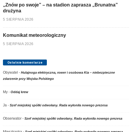
„Znów po swoje” – na stadion zaprasza „Brunatna”
drużyna
5 SIERPNIA 2026
Komunikat meteorologiczny
5 SIERPNIA 2026
Ostatnie komentarze
Obywatel
-
Hulajnoga elektryczna, rower i osobowa Kia – niebezpieczne
zdarzenie przy Wojska Polskiego
My
-
Oddaj krew
Ja
-
Szef miejskiej spółki odwołany. Rada wyłoniła nowego prezesa
Obserwator
-
Szef miejskiej spółki odwołany. Rada wyłoniła nowego prezesa
Mieszkanka
-
Szef miejskiej spółki odwołany. Rada wyłoniła nowego prezesa