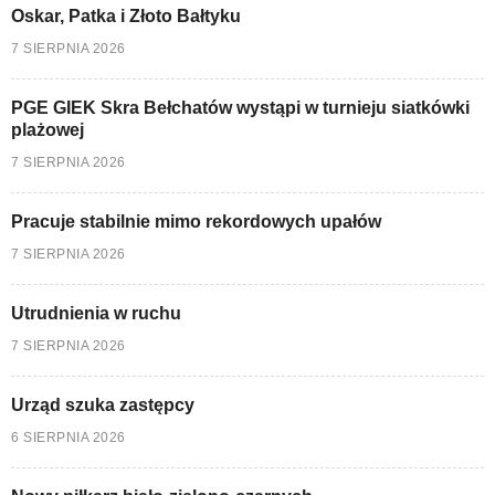
Oskar, Patka i Złoto Bałtyku
7 SIERPNIA 2026
PGE GIEK Skra Bełchatów wystąpi w turnieju siatkówki
plażowej
7 SIERPNIA 2026
Pracuje stabilnie mimo rekordowych upałów
7 SIERPNIA 2026
Utrudnienia w ruchu
7 SIERPNIA 2026
Urząd szuka zastępcy
6 SIERPNIA 2026