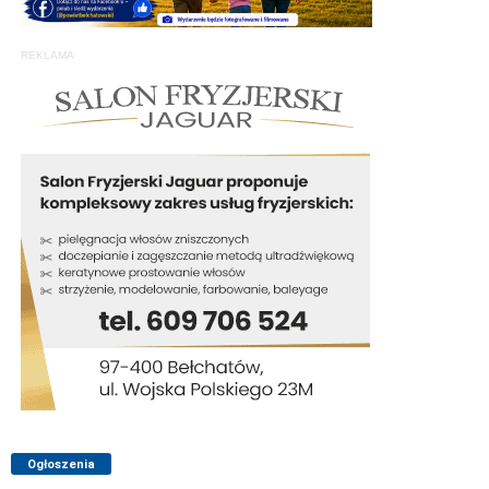
REKLAMA
Ogłoszenia