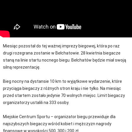
Miesiąc pozostał do tej ważnej imprezy biegowej, która po raz
drugi rozegrana zostanie w Bełchatowie. 28 kwietnia biegacze
staną na linie startu nocnego biegu. Bełchatów będzie miał swoją
silną reprezentację.
Bieg nocny na dystansie 10 km to wyjątkowe wydarzenie, które
przyciąga biegaczy z różnych stron kraju i nie tylko. Na miesiąc
przed startem zostało jedynie 70 wolnych miejsc. Limit biegaczy
organizatorzy ustalili na 333 osoby.
Miejskie Centrum Sportu – organizator biegu przewiduje dla
najszybszych biegaczy wśród kobiet i mężczyzn nagrody
finansowe w wysokości 500, 300 i 200 zł.