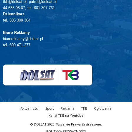
tkb@dolsat.pl, patrol@dolsat.pl
44 635 08 07, tel. 601 307 761
Dziennikarz
tel. 605 309 304
Biuro Reklamy
biuroreklamy@dolsat.pl
tel. 609 471 277
Aktualności
Sport
Reklama
TKB
Ogłoszenia
Kanał TKB na Youtube
© DOLSAT 2023. Wszelkie Prawa Zastrzeżone.
POLITYKA PRYWATNOŚCI