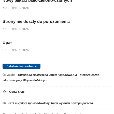
Nowy piłkarz biało-zielono-czarnych
6 SIERPNIA 2026
Strony nie doszły do porozumienia
6 SIERPNIA 2026
Upał
6 SIERPNIA 2026
Ostatnie komentarze
Obywatel
-
Hulajnoga elektryczna, rower i osobowa Kia – niebezpieczne
zdarzenie przy Wojska Polskiego
My
-
Oddaj krew
Ja
-
Szef miejskiej spółki odwołany. Rada wyłoniła nowego prezesa