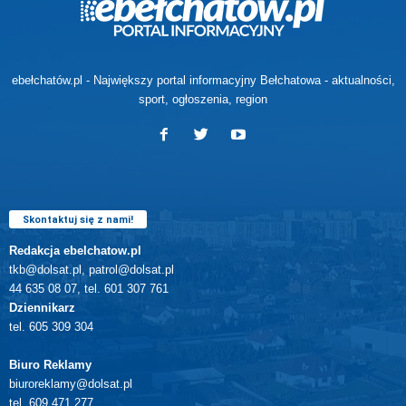
ebełchatów.pl - Największy portal informacyjny Bełchatowa - aktualności,
sport, ogłoszenia, region
Skontaktuj się z nami!
Redakcja ebelchatow.pl
tkb@dolsat.pl, patrol@dolsat.pl
44 635 08 07, tel. 601 307 761
Dziennikarz
tel. 605 309 304
Biuro Reklamy
biuroreklamy@dolsat.pl
tel. 609 471 277