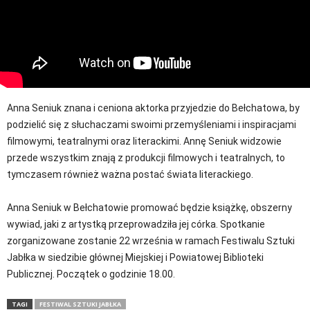
Anna Seniuk znana i ceniona aktorka przyjedzie do Bełchatowa, by
podzielić się z słuchaczami swoimi przemyśleniami i inspiracjami
filmowymi, teatralnymi oraz literackimi. Annę Seniuk widzowie
przede wszystkim znają z produkcji filmowych i teatralnych, to
tymczasem również ważna postać świata literackiego.
Anna Seniuk w Bełchatowie promować będzie książkę, obszerny
wywiad, jaki z artystką przeprowadziła jej córka. Spotkanie
zorganizowane zostanie 22 września w ramach Festiwalu Sztuki
Jabłka w siedzibie głównej Miejskiej i Powiatowej Biblioteki
Publicznej. Początek o godzinie 18.00.
TAGI
FESTIWAL SZTUKI JABŁKA