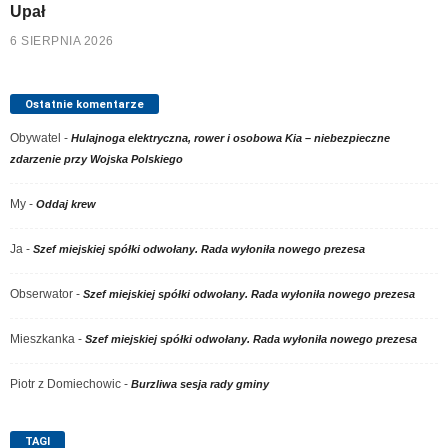
Upał
6 SIERPNIA 2026
Ostatnie komentarze
Obywatel
-
Hulajnoga elektryczna, rower i osobowa Kia – niebezpieczne
zdarzenie przy Wojska Polskiego
My
-
Oddaj krew
Ja
-
Szef miejskiej spółki odwołany. Rada wyłoniła nowego prezesa
Obserwator
-
Szef miejskiej spółki odwołany. Rada wyłoniła nowego prezesa
Mieszkanka
-
Szef miejskiej spółki odwołany. Rada wyłoniła nowego prezesa
Piotr z Domiechowic
-
Burzliwa sesja rady gminy
TAGI