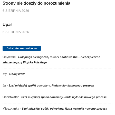
Strony nie doszły do porozumienia
6 SIERPNIA 2026
Upał
6 SIERPNIA 2026
Ostatnie komentarze
Obywatel
-
Hulajnoga elektryczna, rower i osobowa Kia – niebezpieczne
zdarzenie przy Wojska Polskiego
My
-
Oddaj krew
Ja
-
Szef miejskiej spółki odwołany. Rada wyłoniła nowego prezesa
Obserwator
-
Szef miejskiej spółki odwołany. Rada wyłoniła nowego prezesa
Mieszkanka
-
Szef miejskiej spółki odwołany. Rada wyłoniła nowego prezesa