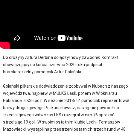
Do drużyny Artura Derbina dołączył nowy zawodnik. Kontrakt
obowiązujący do końca czerwca 2020 roku podpisał
bramkostrzelny pomocnik Artur Golański.
Golański piłkarskie doświadczenie zdobywał w klubach z naszego
województwa, najpierw w MULKS Łask, potem w Włókniarzu
Pabianice i ŁKS Łódź. W sezonie 2013/14 pomocnik reprezentował
barwy drugoligowego Pelikana Łowicz, następnie powrócił do
trzecioligowego wówczas ŁKS i rozegrał w nim 76 spotkań
strzelając 19 goli. W swoim ostatnim klubie Lechii Tomaszów
Mazowiecki, wystąpił na przestrzeni ostatnich trzech rund w 48