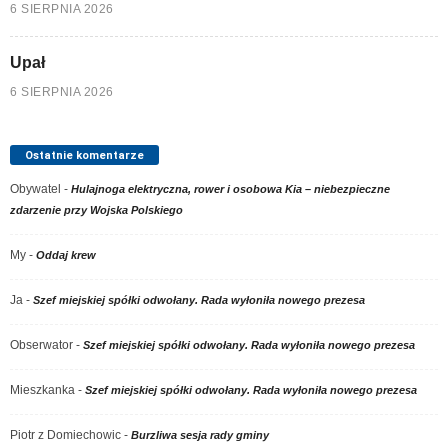
6 SIERPNIA 2026
Upał
6 SIERPNIA 2026
Ostatnie komentarze
Obywatel
-
Hulajnoga elektryczna, rower i osobowa Kia – niebezpieczne
zdarzenie przy Wojska Polskiego
My
-
Oddaj krew
Ja
-
Szef miejskiej spółki odwołany. Rada wyłoniła nowego prezesa
Obserwator
-
Szef miejskiej spółki odwołany. Rada wyłoniła nowego prezesa
Mieszkanka
-
Szef miejskiej spółki odwołany. Rada wyłoniła nowego prezesa
Piotr z Domiechowic
-
Burzliwa sesja rady gminy