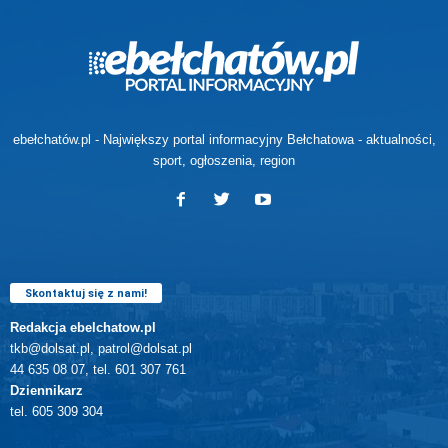
ebełchatów.pl - Największy portal informacyjny Bełchatowa - aktualności,
sport, ogłoszenia, region
Skontaktuj się z nami!
Redakcja ebelchatow.pl
tkb@dolsat.pl, patrol@dolsat.pl
44 635 08 07, tel. 601 307 761
Dziennikarz
tel. 605 309 304