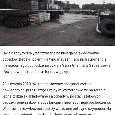
Dwie osoby zostały zatrzymane za nielegalne składowanie
odpadów. Beczki i pojemniki typu mauzer – a w nich substancje
niewiadomego pochodzenia odkryła Straż Gminna w Szczercowie.
Postępowanie ma charakter rozwojowy.
28 stycznia 2020 roku bełchatowscy policjanci zostali
powiadomieni przez Urząd Gminy w Szczercowie że na terenie
jednej z działek składowane są odpady w postaci stalowych
beczek i pojemników z substancjami niewiadomego pochodzenia.
W sprawie niezwłocznie zostały wdrożone policyjne czynności. Na
miejscu policjanci ujawnili dużą ilość zużytych opon oraz