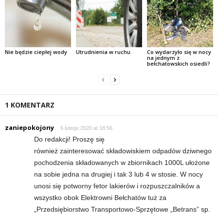
Nie będzie ciepłej wody
Utrudnienia w ruchu
Co wydarzyło się w nocy
na jednym z
bełchatowskich osiedli?
1 KOMENTARZ
zaniepokojony
6 lutego 2020 at 18:56
Do redakcji! Proszę się
również zainteresować składowiskiem odpadów dziwnego
pochodzenia składowanych w zbiornikach 1000L ułożone
na sobie jedna na drugiej i tak 3 lub 4 w stosie. W nocy
unosi się potworny fetor lakierów i rozpuszczalników a
wszystko obok Elektrowni Bełchatów tuż za
„Przedsiębiorstwo Transportowo-Sprzętowe „Betrans” sp.