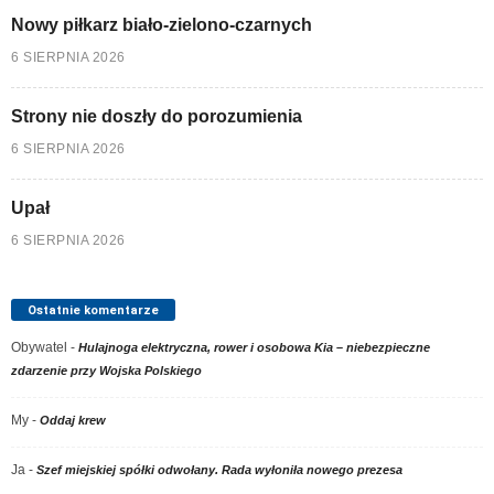
Nowy piłkarz biało-zielono-czarnych
6 SIERPNIA 2026
Strony nie doszły do porozumienia
6 SIERPNIA 2026
Upał
6 SIERPNIA 2026
Ostatnie komentarze
Obywatel
-
Hulajnoga elektryczna, rower i osobowa Kia – niebezpieczne
zdarzenie przy Wojska Polskiego
My
-
Oddaj krew
Ja
-
Szef miejskiej spółki odwołany. Rada wyłoniła nowego prezesa