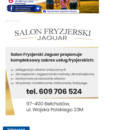
REKLAMA
Ogłoszenia