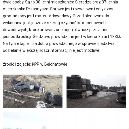
dwie osoby. Są to 30-letni mieszkaniec Sieradza oraz 37-letnia
mieszkanka Przasnysza. Sprawa jest rozwojowa i cały czas
gromadzony jest materiał dowodowy. Przed śledczymi do
wykonania jest jeszcze szereg czynności procesowych i
dowodowych, które prowadzone będą również przez inne
jednostki policji. Śledztwo prowadzone jest w kierunku art.183kk.
Na tym etapie i dla dobra prowadzonego w sprawie śledztwa
udzielanie większej ilości informacji nie jest możliwe.
źródło i zdjęcie: KPP w Bełchatowie