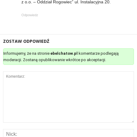
z o.o. – Oddział Rogowiec” ul. Instalacyjna 20.
Odpowiedz
ZOSTAW ODPOWIEDŹ
Informujemy, że na stronie
ebelchatow.pl
komentarze podlegają
moderacji. Zostaną opublikowanie wkrótce po akceptacji.