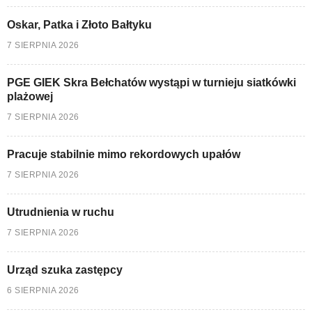
Oskar, Patka i Złoto Bałtyku
7 SIERPNIA 2026
PGE GIEK Skra Bełchatów wystąpi w turnieju siatkówki
plażowej
7 SIERPNIA 2026
Pracuje stabilnie mimo rekordowych upałów
7 SIERPNIA 2026
Utrudnienia w ruchu
7 SIERPNIA 2026
Urząd szuka zastępcy
6 SIERPNIA 2026