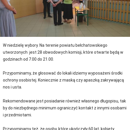
W niedzielę wybory. Na terenie powiatu bełchatowskiego
utworzonych jest 28 obwodowych komisji, które otwarte będą w
godzinach od 7.00 do 21.00.
Przypominamy, że głosować do lokali idziemy wyposażeni środki
ochrony osobistej. Koniecznie z maską czy apaszką zakrywającą
nos i usta.
Rekomendowane jest posiadanie również własnego długopisu, tak
by do niezbędnego minimum ograniczyć kontakt z innymi osobami
i przedmiotami.
Przypominamy też, że osoby, które ukończyły 60 lat, kobiety