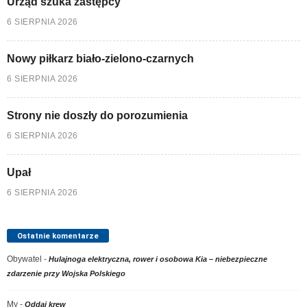
Urząd szuka zastępcy
6 SIERPNIA 2026
Nowy piłkarz biało-zielono-czarnych
6 SIERPNIA 2026
Strony nie doszły do porozumienia
6 SIERPNIA 2026
Upał
6 SIERPNIA 2026
Ostatnie komentarze
Obywatel
-
Hulajnoga elektryczna, rower i osobowa Kia – niebezpieczne
zdarzenie przy Wojska Polskiego
My
-
Oddaj krew