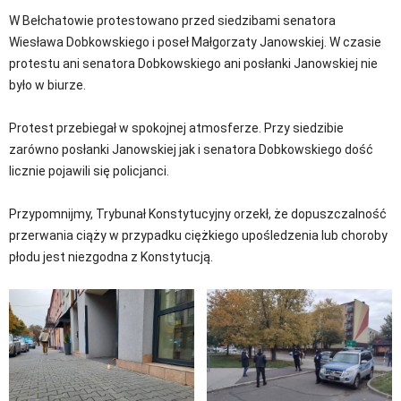
W Bełchatowie protestowano przed siedzibami senatora
Wiesława Dobkowskiego i poseł Małgorzaty Janowskiej. W czasie
protestu ani senatora Dobkowskiego ani posłanki Janowskiej nie
było w biurze.
Protest przebiegał w spokojnej atmosferze. Przy siedzibie
zarówno posłanki Janowskiej jak i senatora Dobkowskiego dość
licznie pojawili się policjanci.
Przypomnijmy, Trybunał Konstytucyjny orzekł, że dopuszczalność
przerwania ciąży w przypadku ciężkiego upośledzenia lub choroby
płodu jest niezgodna z Konstytucją.