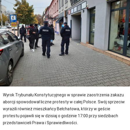
Wyrok Trybunału Konstytucyjnego w sprawie zaostrzenia zakazu
aborcji spowodował liczne protesty w całej Polsce. Swój sprzeciw
wyrazili również mieszkańcy Bełchatowa, którzy w geście
protestu pojawili się w dzisiaj o godzinie 17:00 przy siedzibach
przedstawicieli Prawa i Sprawiedliwości.