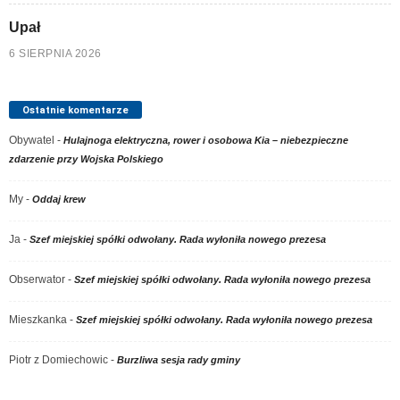
Upał
6 SIERPNIA 2026
Ostatnie komentarze
Obywatel
-
Hulajnoga elektryczna, rower i osobowa Kia – niebezpieczne
zdarzenie przy Wojska Polskiego
My
-
Oddaj krew
Ja
-
Szef miejskiej spółki odwołany. Rada wyłoniła nowego prezesa
Obserwator
-
Szef miejskiej spółki odwołany. Rada wyłoniła nowego prezesa
Mieszkanka
-
Szef miejskiej spółki odwołany. Rada wyłoniła nowego prezesa
Piotr z Domiechowic
-
Burzliwa sesja rady gminy