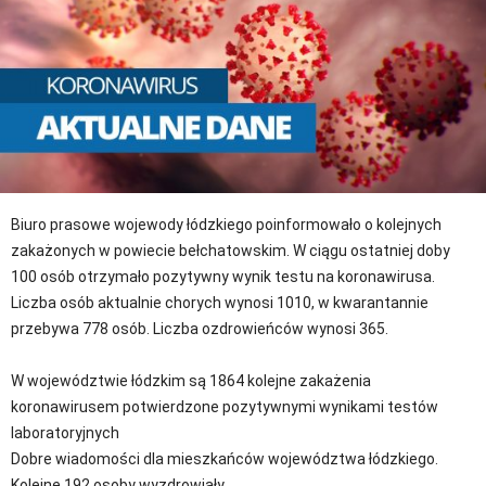
Biuro prasowe wojewody łódzkiego poinformowało o kolejnych
zakażonych w powiecie bełchatowskim. W ciągu ostatniej doby
100 osób otrzymało pozytywny wynik testu na koronawirusa.
Liczba osób aktualnie chorych wynosi 1010, w kwarantannie
przebywa 778 osób. Liczba ozdrowieńców wynosi 365.
W województwie łódzkim są 1864 kolejne zakażenia
koronawirusem potwierdzone pozytywnymi wynikami testów
laboratoryjnych
Dobre wiadomości dla mieszkańców województwa łódzkiego.
Kolejne 192 osoby wyzdrowiały.