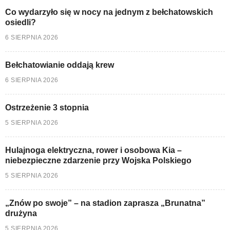
Co wydarzyło się w nocy na jednym z bełchatowskich
osiedli?
6 SIERPNIA 2026
Bełchatowianie oddają krew
6 SIERPNIA 2026
Ostrzeżenie 3 stopnia
5 SIERPNIA 2026
Hulajnoga elektryczna, rower i osobowa Kia –
niebezpieczne zdarzenie przy Wojska Polskiego
5 SIERPNIA 2026
„Znów po swoje” – na stadion zaprasza „Brunatna”
drużyna
5 SIERPNIA 2026