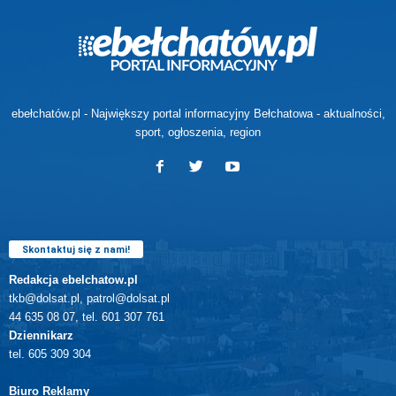
ebełchatów.pl - Największy portal informacyjny Bełchatowa - aktualności,
sport, ogłoszenia, region
Skontaktuj się z nami!
Redakcja ebelchatow.pl
tkb@dolsat.pl, patrol@dolsat.pl
44 635 08 07, tel. 601 307 761
Dziennikarz
tel. 605 309 304
Biuro Reklamy