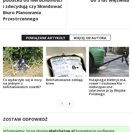
podatku od nieruchomości
do 5 lat więzienia
i zdecydują czy likwidować
Biuro Planowania
Przestrzennego
POWIĄZANE ARTYKUŁY
WIĘCEJ OD AUTORA
Co wydarzyło się w nocy
Bełchatowianie oddają
Hulajnoga elektryczna,
na jednym z
krew
rower i osobowa Kia –
bełchatowskich osiedli?
niebezpieczne
zdarzenie przy Wojska
Polskiego
ZOSTAW ODPOWIEDŹ
Informujemy, że na stronie
ebelchatow.pl
komentarze podlegają