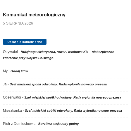
Komunikat meteorologiczny
5 SIERPNIA 2026
Ostatnie komentarze
Obywatel
-
Hulajnoga elektryczna, rower i osobowa Kia – niebezpieczne
zdarzenie przy Wojska Polskiego
My
-
Oddaj krew
Ja
-
Szef miejskiej spółki odwołany. Rada wyłoniła nowego prezesa
Obserwator
-
Szef miejskiej spółki odwołany. Rada wyłoniła nowego prezesa
Mieszkanka
-
Szef miejskiej spółki odwołany. Rada wyłoniła nowego prezesa
Piotr z Domiechowic
-
Burzliwa sesja rady gminy