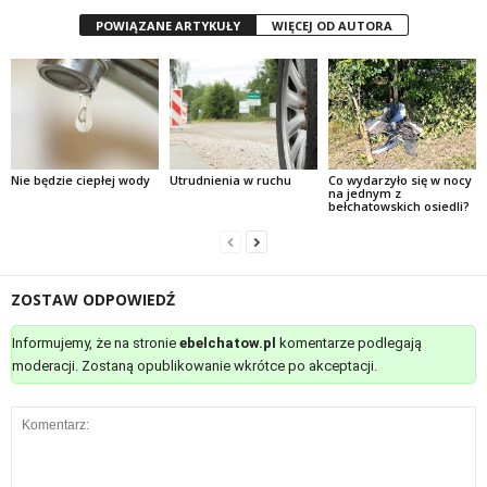
POWIĄZANE ARTYKUŁY
WIĘCEJ OD AUTORA
Nie będzie ciepłej wody
Utrudnienia w ruchu
Co wydarzyło się w nocy
na jednym z
bełchatowskich osiedli?
ZOSTAW ODPOWIEDŹ
Informujemy, że na stronie
ebelchatow.pl
komentarze podlegają
moderacji. Zostaną opublikowanie wkrótce po akceptacji.