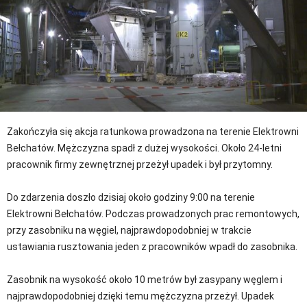
Zakończyła się akcja ratunkowa prowadzona na terenie Elektrowni
Bełchatów. Mężczyzna spadł z dużej wysokości. Około 24-letni
pracownik firmy zewnętrznej przeżył upadek i był przytomny.
Do zdarzenia doszło dzisiaj około godziny 9:00 na terenie
Elektrowni Bełchatów. Podczas prowadzonych prac remontowych,
przy zasobniku na węgiel, najprawdopodobniej w trakcie
ustawiania rusztowania jeden z pracowników wpadł do zasobnika.
Zasobnik na wysokość około 10 metrów był zasypany węglem i
najprawdopodobniej dzięki temu mężczyzna przeżył. Upadek