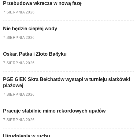
Przebudowa wkracza w nową fazę
7 SIERPNIA 2026
Nie będzie ciepłej wody
7 SIERPNIA 2026
Oskar, Patka i Złoto Bałtyku
7 SIERPNIA 2026
PGE GIEK Skra Bełchatów wystąpi w turnieju siatkówki
plażowej
7 SIERPNIA 2026
Pracuje stabilnie mimo rekordowych upałów
7 SIERPNIA 2026
Utrudnienia w ruchu