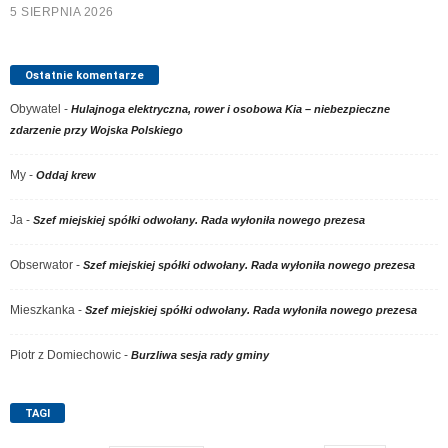
5 SIERPNIA 2026
Ostatnie komentarze
Obywatel
-
Hulajnoga elektryczna, rower i osobowa Kia – niebezpieczne
zdarzenie przy Wojska Polskiego
My
-
Oddaj krew
Ja
-
Szef miejskiej spółki odwołany. Rada wyłoniła nowego prezesa
Obserwator
-
Szef miejskiej spółki odwołany. Rada wyłoniła nowego prezesa
Mieszkanka
-
Szef miejskiej spółki odwołany. Rada wyłoniła nowego prezesa
Piotr z Domiechowic
-
Burzliwa sesja rady gminy
TAGI