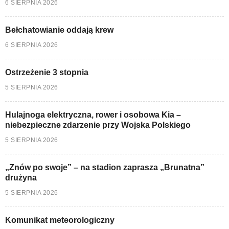
6 SIERPNIA 2026
Bełchatowianie oddają krew
6 SIERPNIA 2026
Ostrzeżenie 3 stopnia
5 SIERPNIA 2026
Hulajnoga elektryczna, rower i osobowa Kia –
niebezpieczne zdarzenie przy Wojska Polskiego
5 SIERPNIA 2026
„Znów po swoje” – na stadion zaprasza „Brunatna”
drużyna
5 SIERPNIA 2026
Komunikat meteorologiczny