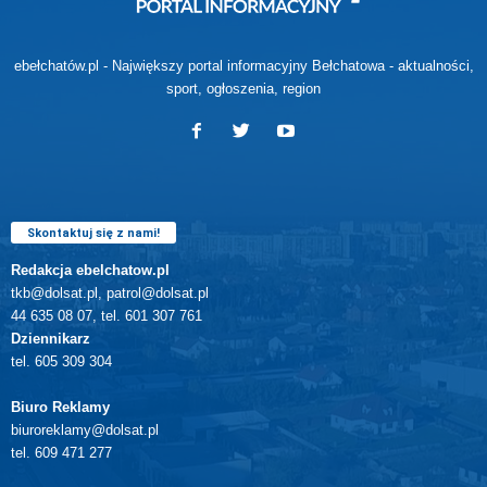
ebełchatów.pl - Największy portal informacyjny Bełchatowa - aktualności,
sport, ogłoszenia, region
Skontaktuj się z nami!
Redakcja ebelchatow.pl
tkb@dolsat.pl, patrol@dolsat.pl
44 635 08 07, tel. 601 307 761
Dziennikarz
tel. 605 309 304
Biuro Reklamy
biuroreklamy@dolsat.pl
tel. 609 471 277