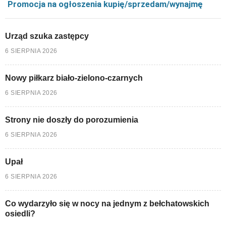
Promocja na ogłoszenia kupię/sprzedam/wynajmę
Urząd szuka zastępcy
6 SIERPNIA 2026
Nowy piłkarz biało-zielono-czarnych
6 SIERPNIA 2026
Strony nie doszły do porozumienia
6 SIERPNIA 2026
Upał
6 SIERPNIA 2026
Co wydarzyło się w nocy na jednym z bełchatowskich
osiedli?