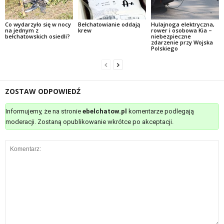
Co wydarzyło się w nocy
Bełchatowianie oddają
Hulajnoga elektryczna,
na jednym z
krew
rower i osobowa Kia –
bełchatowskich osiedli?
niebezpieczne
zdarzenie przy Wojska
Polskiego
ZOSTAW ODPOWIEDŹ
Informujemy, że na stronie
ebelchatow.pl
komentarze podlegają
moderacji. Zostaną opublikowanie wkrótce po akceptacji.