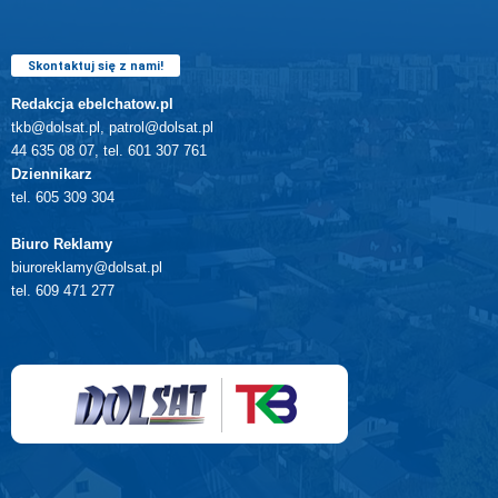
Skontaktuj się z nami!
Redakcja ebelchatow.pl
tkb@dolsat.pl, patrol@dolsat.pl
44 635 08 07, tel. 601 307 761
Dziennikarz
tel. 605 309 304
Biuro Reklamy
biuroreklamy@dolsat.pl
tel. 609 471 277