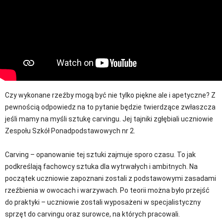
Czy wykonane rzeźby mogą być nie tylko piękne ale i apetyczne? Z
pewnością odpowiedz na to pytanie będzie twierdzące zwłaszcza
jeśli mamy na myśli sztukę carvingu. Jej tajniki zgłębiali uczniowie
Zespołu Szkół Ponadpodstawowych nr 2.
Carving – opanowanie tej sztuki zajmuje sporo czasu. To jak
podkreślają fachowcy sztuka dla wytrwałych i ambitnych. Na
początek uczniowie zapoznani zostali z podstawowymi zasadami
rzeźbienia w owocach i warzywach. Po teorii można było przejść
do praktyki – uczniowie zostali wyposażeni w specjalistyczny
sprzęt do carvingu oraz surowce, na których pracowali.