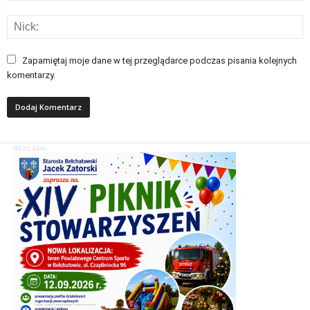
Zapamiętaj moje dane w tej przeglądarce podczas pisania kolejnych
komentarzy.
REKLAMA