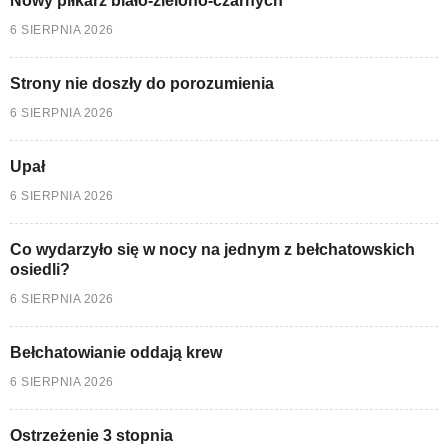
Nowy piłkarz biało-zielono-czarnych
6 SIERPNIA 2026
Strony nie doszły do porozumienia
6 SIERPNIA 2026
Upał
6 SIERPNIA 2026
Co wydarzyło się w nocy na jednym z bełchatowskich
osiedli?
6 SIERPNIA 2026
Bełchatowianie oddają krew
6 SIERPNIA 2026
Ostrzeżenie 3 stopnia