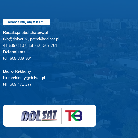
Skontaktuj się z nami!
Redakcja ebelchatow.pl
tkb@dolsat.pl, patrol@dolsat.pl
44 635 08 07, tel. 601 307 761
Dziennikarz
tel. 605 309 304
Biuro Reklamy
biuroreklamy@dolsat.pl
tel. 609 471 277