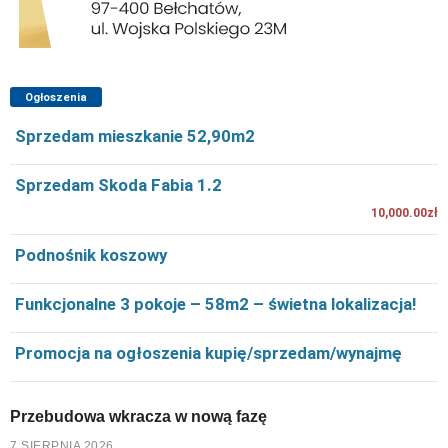
Ogłoszenia
Sprzedam mieszkanie 52,90m2
Sprzedam Skoda Fabia 1.2
10,000.00zł
Podnośnik koszowy
Funkcjonalne 3 pokoje – 58m2 – świetna lokalizacja!
Promocja na ogłoszenia kupię/sprzedam/wynajmę
Przebudowa wkracza w nową fazę
7 SIERPNIA 2026