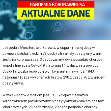
Jak podaje Ministerstwo Zdrowia, w ciągu minionej doby w
powiecie bełchatowskim 73 osoby otrzymały pozytywny wynik
testu na koronawirusa. 3 osoby zmarły, dwie posiadały choroby
współistniejące z Covid-19, natomiast 1 wyłącznie z powodu
Covid-19. Liczba osób objętych kwarantanną wynosi 1843,
natomiast liczba wykonanych testów 290 z czego 76 z wynikiem
pozytywnym.
W województwie łódzkim jest 1311 kolejnych zakażeń
koronawirusem potwierdzonych pozytywnymi wynikami testów
laboratoryjnych. 26 osób zmarło, 20 osób posiadało choroby